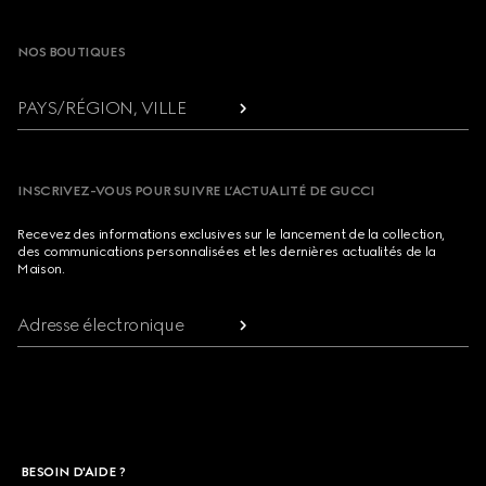
Footer
NOS BOUTIQUES
PAYS/RÉGION, VILLE
INSCRIVEZ-VOUS POUR SUIVRE L’ACTUALITÉ DE GUCCI
Recevez des informations exclusives sur le lancement de la collection,
des communications personnalisées et les dernières actualités de la
Maison.
Adresse électronique
BESOIN D'AIDE ?