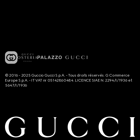
© 2016 - 2025 Guccio Gucci S.p.A. - Tous droits réservés. G Commerce
Europe S.p.A. - IT VAT nr 05142860484. LICENCE SIAE N. 2294/I/1936 et
5647/I/1936