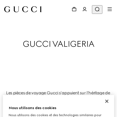
GUCCI VALIGERIA
Les pièces de voyage Gucci s’appuient sur l’héritage de 
la Maison, autrefois atelier de bagagerie, et vous suivront 
dans toutes vos aventures estivales.
Nous utilisons des cookies
Nous utilisons des cookies et des technologies similaires pour