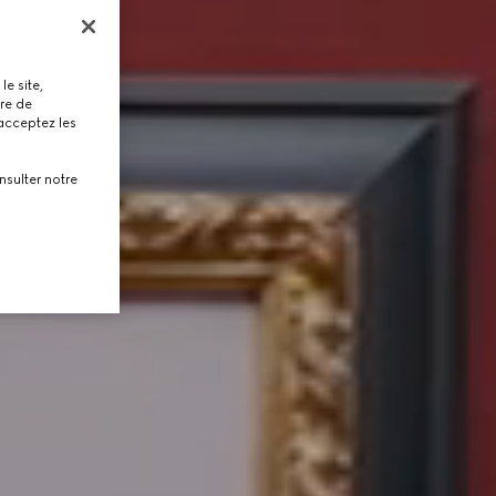
le site,
tre de
 acceptez les
nsulter notre