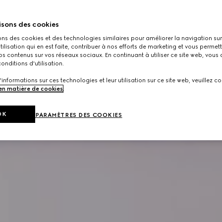
isons des cookies
ons des cookies et des technologies similaires pour améliorer la navigation sur 
utilisation qui en est faite, contribuer à nos efforts de marketing et vous permet
s contenus sur vos réseaux sociaux. En continuant à utiliser ce site web, vous
onditions d'utilisation.
'informations sur ces technologies et leur utilisation sur ce site web, veuillez co
 en matière de cookies
.
OK
PARAMÈTRES DES COOKIES