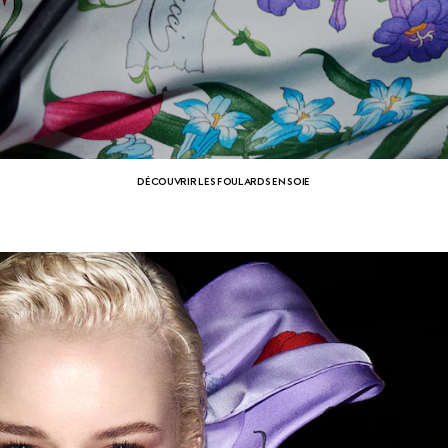
DÉCOUVRIR LES FOULARDS EN SOIE