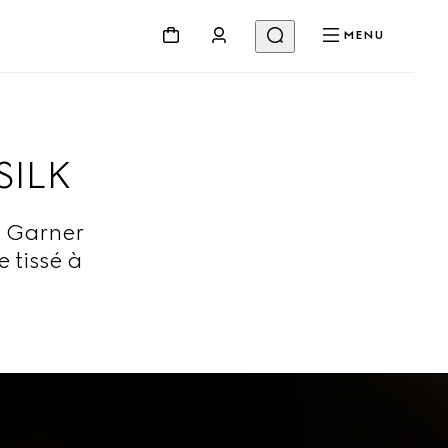
MENU
SILK
a Garner
e tissé à