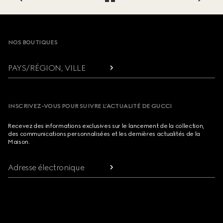
Footer
NOS BOUTIQUES
PAYS/RÉGION, VILLE
INSCRIVEZ-VOUS POUR SUIVRE L’ACTUALITÉ DE GUCCI
Recevez des informations exclusives sur le lancement de la collection,
des communications personnalisées et les dernières actualités de la
Maison.
Adresse électronique