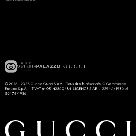
© 2016 - 2025 Guccio Gucci S.p.A. - Tous droits réservés. G Commerce
Europe S.p.A. - IT VAT nr 05142860484. LICENCE SIAE N. 2294/I/1936 et
5647/I/1936