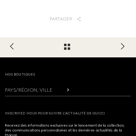
PARTAGER
Footer
NOS BOUTIQUES
PAYS/RÉGION, VILLE
INSCRIVEZ-VOUS POUR SUIVRE L’ACTUALITÉ DE GUCCI
Recevez des informations exclusives sur le lancement de la collection,
des communications personnalisées et les dernières actualités de la
Maison.