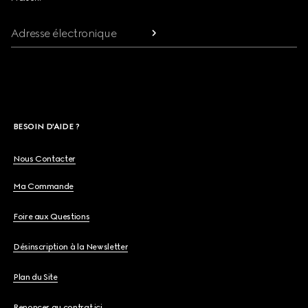
Adresse électronique
BESOIN D'AIDE ?
Nous Contacter
Ma Commande
Foire aux Questions
Désinscription à la Newsletter
Plan du Site
Renoncer au contrat ici