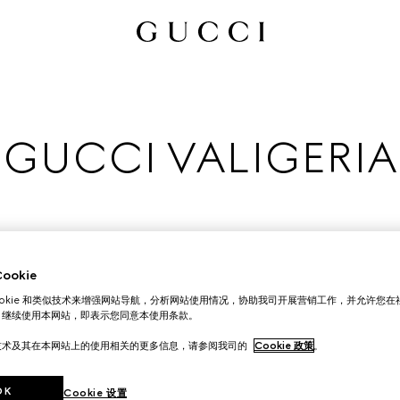
GUCCI VALIGERIA
okie
ookie 和类似技术来增强网站导航，分析网站使用情况，协助我司开展营销工作，并允许您
。继续使用本网站，即表示您同意本使用条款。
发展至今的悠久传承中汲取灵感，Gucci旅行单品成为当季开
技术及其在本网站上的使用相关的更多信息，请参阅我司的
Cookie 政策
。
OK
Cookie 设置