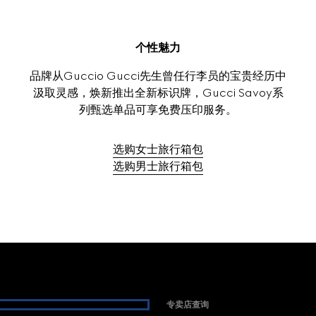
个性魅力
品牌从Guccio Gucci先生曾任行李员的宝贵经历中
汲取灵感，焕新推出全新标识牌，Gucci Savoy系
列甄选单品可享‌‌免费‌‌压印服务。
选购女士旅行箱包
选购男士旅行箱包
专卖店查询