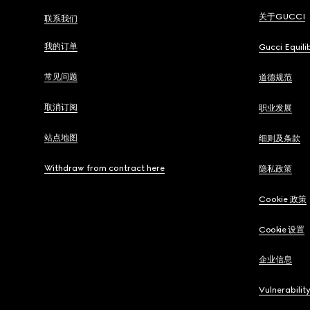
关于GUCCI
联系我们
我的订单
Gucci Equili
常见问题
道德规范
取消订阅
职业发展
站点地图
细则及条款
Withdraw from contract here
隐私政策
Cookie 政策
Cookie 设置
企业信息
Vulnerabilit