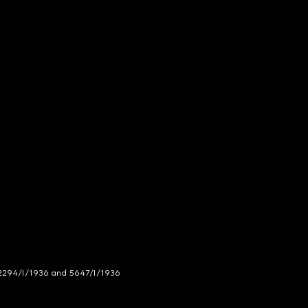
294/I/1936 and 5647/I/1936