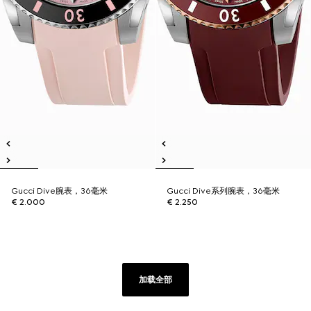
Gucci Dive腕表，36毫米
Gucci Dive系列腕表，36毫米
€ 2.000
€ 2.250
加载全部