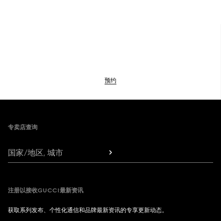
预约
Footer
专卖店查询
国家/地区, 城市
注册以接收GUCCI最新资讯
获取系列发布、个性化通信和品牌最新资讯的专享更新动态。