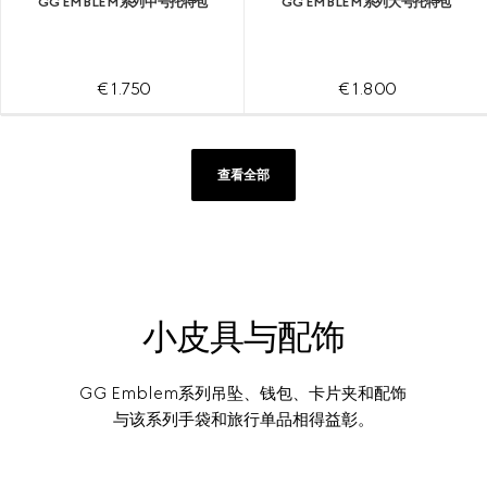
GG EMBLEM系列中号托特包
GG EMBLEM系列大号托特包
€ 1.750
€ 1.800
查看全部
小皮具与配饰
GG Emblem系列吊坠、钱包、卡片夹‌‌和配饰‌‌
与该系列手袋和旅行单品相得益彰。