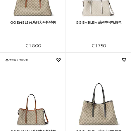
GG EMBLEM系列大号托特包
GG EMBLEM系列中号托特包
€ 1.800
€ 1.750
首字母个性化定制