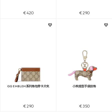
€ 420
€ 290
GG EMBLEM系列饰包带卡片夹
小狗造型手袋挂饰
€ 290
€ 350