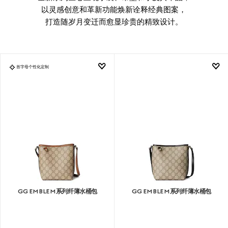
以灵感创意和革新功能焕新诠释经典图案，
打造随岁月变迁而愈显珍贵的精致设计。
首字母个性化定制
GG EMBLEM系列纤薄水桶包
GG EMBLEM系列纤薄水桶包