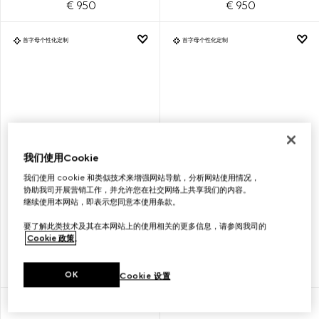
€ 950
€ 950
首字母个性化定制
首字母个性化定制
我们使用Cookie
我们使用 cookie 和类似技术来增强网站导航，分析网站使用情况，
协助我司开展营销工作，并允许您在社交网络上共享我们的内容。
继续使用本网站，即表示您同意本使用条款。
GG EMBLEM系列小号水桶包
GG EMBLEM系列小号水桶包
要了解此类技术及其在本网站上的使用相关的更多信息，请参阅我司的
Cookie 政策
。
€ 1.700
€ 1.700
OK
Cookie 设置
首字母个性化定制
首字母个性化定制