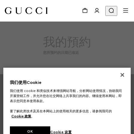
我的預約
您所预约的日期已临近
Footer
我们使用Cookie
我们使用 cookie 和类似技术来增强网站导航，分析网站使用情况，协助我司
专卖店查询
开展营销工作，并允许您在社交网络上共享我们的内容。继续使用本网站，即
表示您同意本使用条款。
国家/地区, 城市
要了解此类技术及其在本网站上的使用相关的更多信息，请参阅我司的
Cookie 政策
。
注册以接收GUCCI最新资讯
OK
Cookie 设置