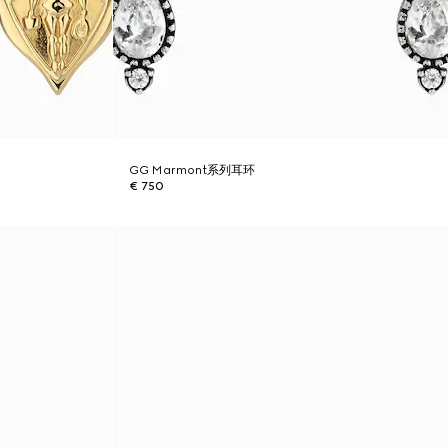
GG Marmont系列耳环
€ 750