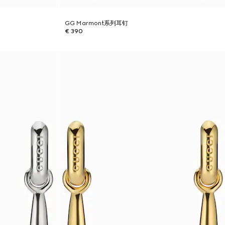
GG Marmont系列耳钉
€ 390