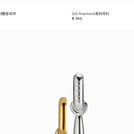
系列圈形耳环
GG Marmont系列耳钉
€ 350