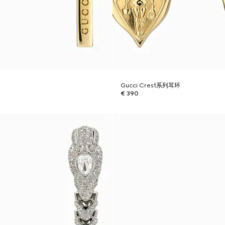
Gucci Crest系列耳环
€ 390