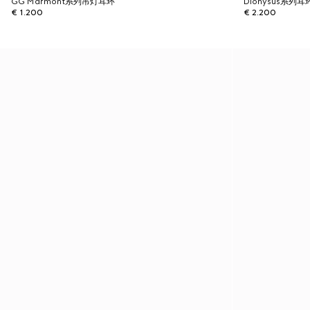
GG Marmont系列吊灯耳环
Dionysus系列耳
€ 1.200
€ 2.200