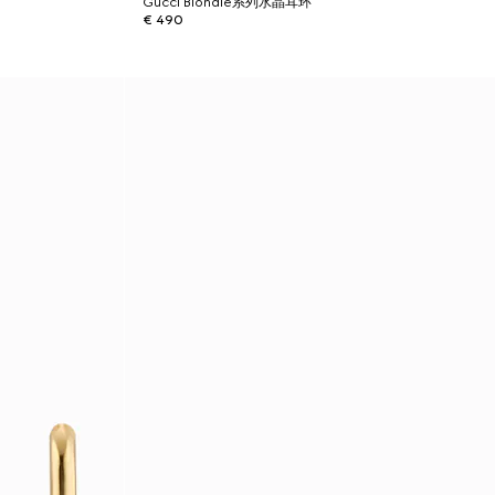
Gucci Blondie系列水晶耳环
€ 490