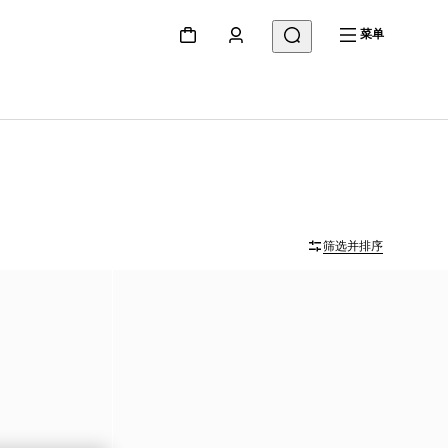
菜单
筛选并排序