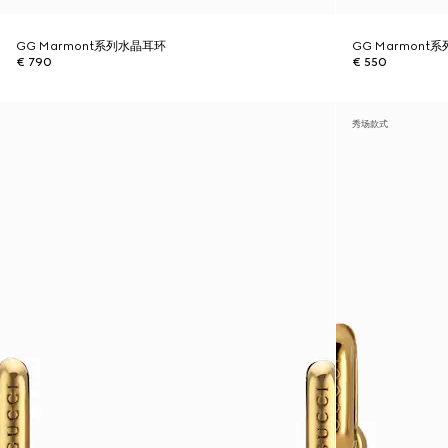
GG Marmont系列水晶耳环
GG Marmont
€ 790
€ 550
秀场款式