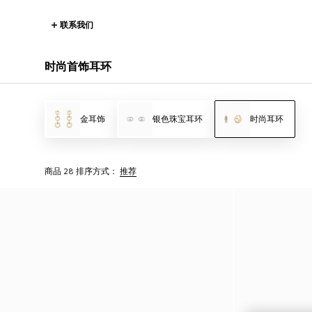
联系我们
时尚首饰耳环
金耳饰
银色珠宝耳环
时尚耳环
商品 28
排序方式：
推荐