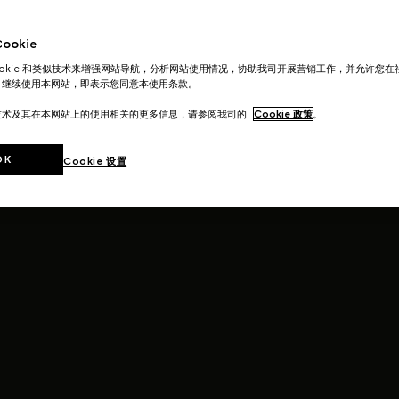
okie
ookie 和类似技术来增强网站导航，分析网站使用情况，协助我司开展营销工作，并允许您
。继续使用本网站，即表示您同意本使用条款。
技术及其在本网站上的使用相关的更多信息，请参阅我司的
Cookie 政策
。
OK
Cookie 设置