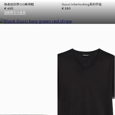
饰条纹织带GG棒球帽
Gucci Interlocking系列手链
€ 450
€ 550
选购男士小皮具