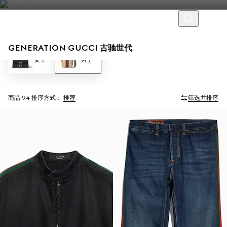
GENERATION GUCCI 古驰世代
女士
男士
商品 94
排序方式：
推荐
筛选并排序