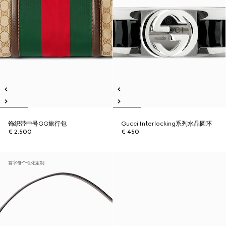
饰织带中号GG旅行包
Gucci Interlocking系列水晶圆环
€ 2.500
€ 450
首字母个性化定制