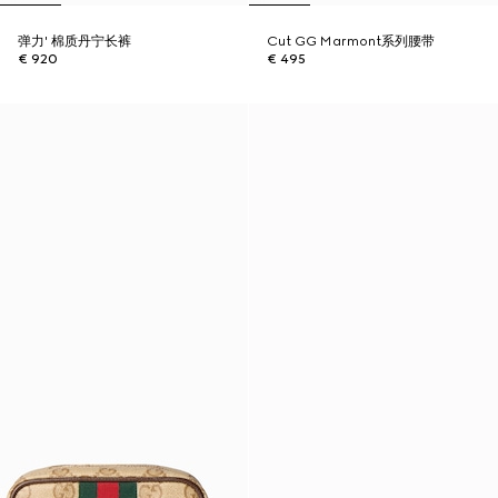
弹力' 棉质丹宁长裤
Cut GG Marmont系列腰带
€ 920
€ 495