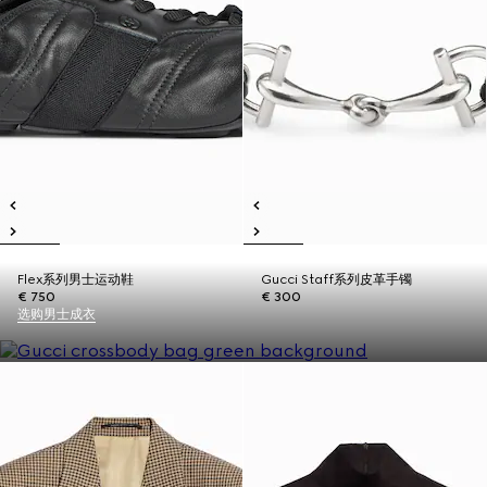
Flex系列男士运动鞋
Gucci Staff系列皮革手镯
€ 750
€ 300
选购男士成衣