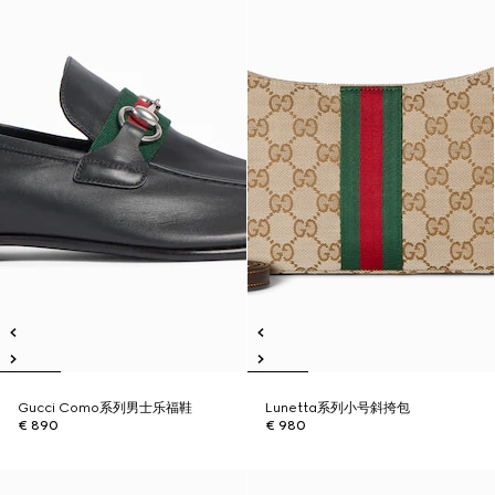
Gucci Como系列男士乐福鞋
Lunetta系列小号斜挎包
€ 890
€ 980