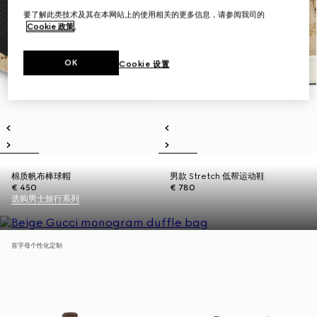
要了解此类技术及其在本网站上的使用相关的更多信息，请参阅我司的
Cookie 政策
。
OK
Cookie 设置
棉质帆布棒球帽
男款 Stretch 低帮运动鞋
€ 450
€ 780
选购男士旅行系列
首字母个性化定制