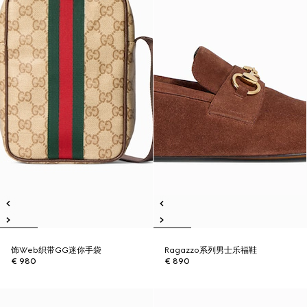
饰Web织带GG迷你手袋
Ragazzo系列男士乐福鞋
€ 980
€ 890