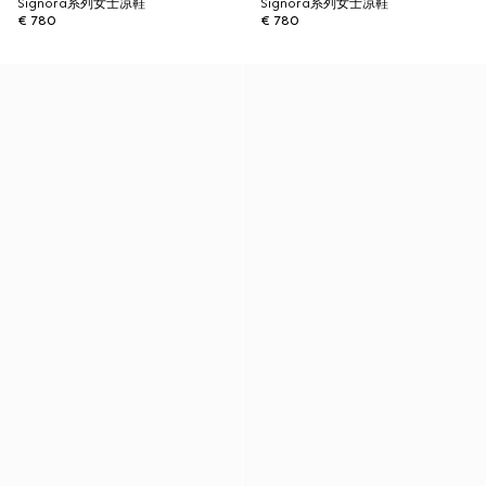
Signora系列女士凉鞋
Signora系列女士凉鞋
€ 780
€ 780