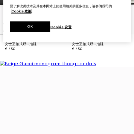
要了解此类技术及其在本网站上的使用相关的更多信息，请参阅我司的
Cookie 政策
。
OK
Cookie 设置
女士互扣式双G拖鞋
女士互扣式双G拖鞋
€ 450
€ 450