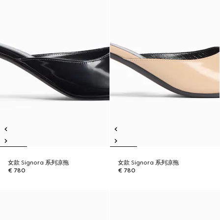
女款 Signora 系列凉拖
女款 Signora 系列凉拖
€ 780
€ 780