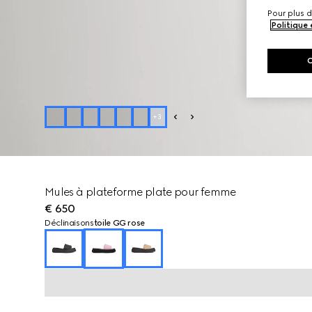
Pour plus d
Politique
+
3
Mules à plateforme plate pour femme
€ 650
Déclinaisons
toile GG rose