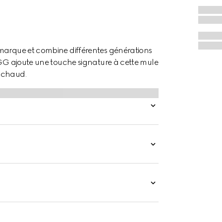
 marque et combine différentes générations
e GG ajoute une touche signature à cette mule
s chaud.