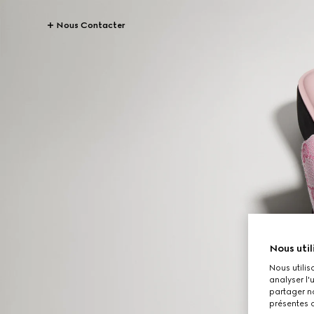
Nous Contacter
Nous util
Nous utilis
analyser l'
partager no
présentes c