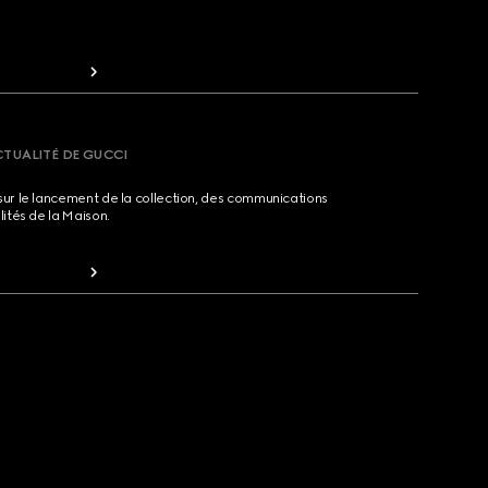
CTUALITÉ DE GUCCI
sur le lancement de la collection, des communications
lités de la Maison.