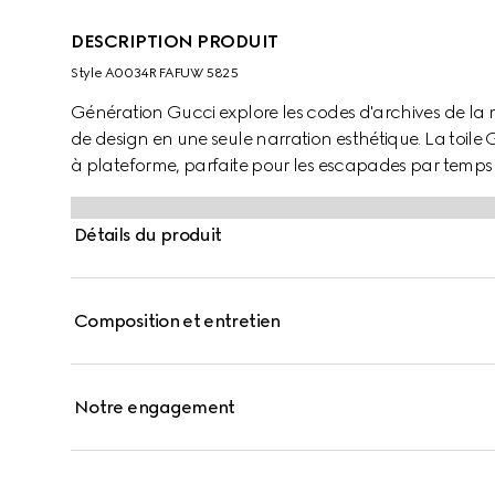
DESCRIPTION PRODUIT
Style ‎A0034R FAFUW 5825
Génération Gucci explore les codes d'archives de la
de design en une seule narration esthétique. La toil
à plateforme, parfaite pour les escapades par temp
Détails du produit
Composition et entretien
Notre engagement