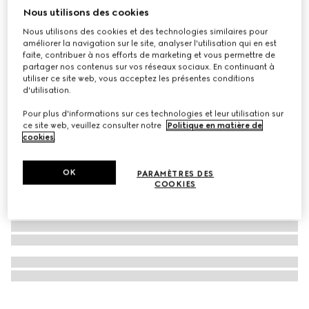
Nous utilisons des cookies
À personnaliser avec vos initiales
Sac à épaule Ophidia petit format
Nous utilisons des cookies et des technologies similaires pour
€ 1.950
améliorer la navigation sur le site, analyser l'utilisation qui en est
faite, contribuer à nos efforts de marketing et vous permettre de
partager nos contenus sur vos réseaux sociaux. En continuant à
utiliser ce site web, vous acceptez les présentes conditions
d'utilisation.
Pour plus d'informations sur ces technologies et leur utilisation sur
ce site web, veuillez consulter notre
Politique en matière de
cookies
.
OK
PARAMÈTRES DES
COOKIES