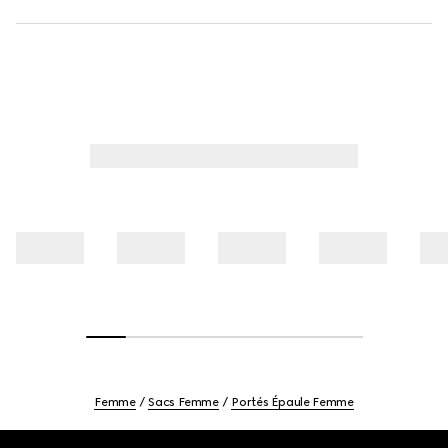
Femme
Sacs Femme
Portés Épaule Femme
Footer