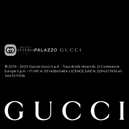
© 2016 - 2025 Guccio Gucci S.p.A. - Tous droits réservés. G Commerce
Europe S.p.A. - IT VAT nr 05142860484. LICENCE SIAE N. 2294/I/1936 et
5647/I/1936