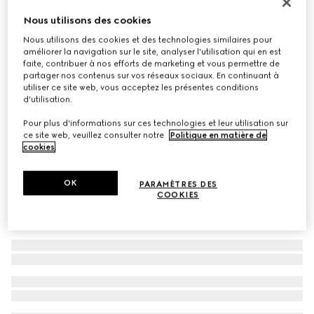
À personnaliser avec vos initiales
Nous utilisons des cookies
Sac à épaule Gucci Horsebit 1955 moyen format
Nous utilisons des cookies et des technologies similaires pour
€ 2.700
améliorer la navigation sur le site, analyser l'utilisation qui en est
Déclinaisons
Toile suprême GG/marron
faite, contribuer à nos efforts de marketing et vous permettre de
partager nos contenus sur vos réseaux sociaux. En continuant à
utiliser ce site web, vous acceptez les présentes conditions
d'utilisation.
Pour plus d'informations sur ces technologies et leur utilisation sur
ce site web, veuillez consulter notre
Politique en matière de
cookies
.
OK
PARAMÈTRES DES
COOKIES