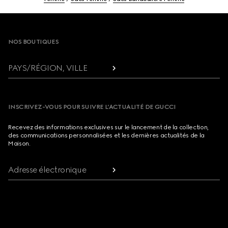
Footer
NOS BOUTIQUES
PAYS/RÉGION, VILLE
INSCRIVEZ-VOUS POUR SUIVRE L’ACTUALITÉ DE GUCCI
Recevez des informations exclusives sur le lancement de la collection,
des communications personnalisées et les dernières actualités de la
Maison.
Adresse électronique