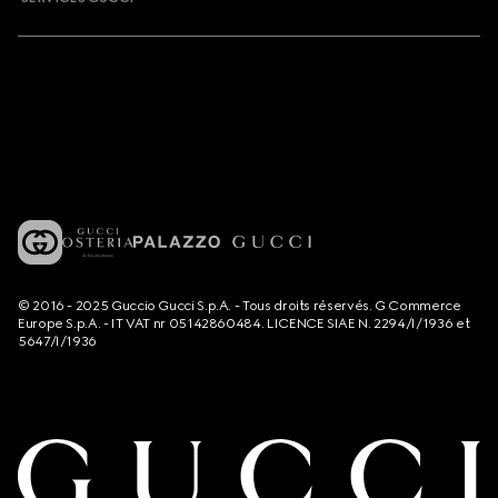
© 2016 - 2025 Guccio Gucci S.p.A. - Tous droits réservés. G Commerce
Europe S.p.A. - IT VAT nr 05142860484. LICENCE SIAE N. 2294/I/1936 et
5647/I/1936