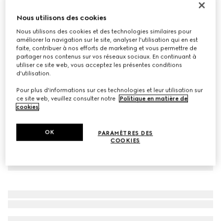
Mini sac à épaule GG Marmont
Nous utilisons des cookies
€ 1.300
Nous utilisons des cookies et des technologies similaires pour
Déclinaisons
cuir rose clair
améliorer la navigation sur le site, analyser l'utilisation qui en est
faite, contribuer à nos efforts de marketing et vous permettre de
partager nos contenus sur vos réseaux sociaux. En continuant à
utiliser ce site web, vous acceptez les présentes conditions
d'utilisation.
Pour plus d'informations sur ces technologies et leur utilisation sur
ce site web, veuillez consulter notre
Politique en matière de
cookies
.
OK
PARAMÈTRES DES
COOKIES