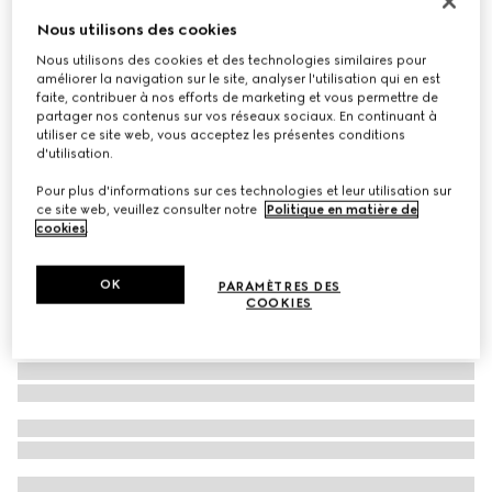
Foulard en forme de losange en twill de soie imprimé
Nous utilisons des cookies
€ 340
Nous utilisons des cookies et des technologies similaires pour
améliorer la navigation sur le site, analyser l'utilisation qui en est
Déclinaisons
camel et marron
faite, contribuer à nos efforts de marketing et vous permettre de
partager nos contenus sur vos réseaux sociaux. En continuant à
utiliser ce site web, vous acceptez les présentes conditions
d'utilisation.
Pour plus d'informations sur ces technologies et leur utilisation sur
ce site web, veuillez consulter notre
Politique en matière de
cookies
.
OK
PARAMÈTRES DES
COOKIES