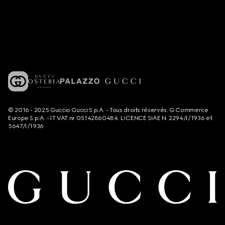
© 2016 - 2025 Guccio Gucci S.p.A. - Tous droits réservés. G Commerce
Europe S.p.A. - IT VAT nr 05142860484. LICENCE SIAE N. 2294/I/1936 et
5647/I/1936