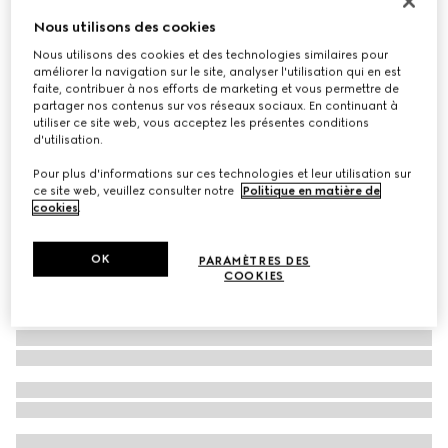
Carré en twill de soie imprimé GG
Nous utilisons des cookies
€ 490
Nous utilisons des cookies et des technologies similaires pour
améliorer la navigation sur le site, analyser l'utilisation qui en est
Déclinaisons
multicolore
faite, contribuer à nos efforts de marketing et vous permettre de
partager nos contenus sur vos réseaux sociaux. En continuant à
utiliser ce site web, vous acceptez les présentes conditions
d'utilisation.
Pour plus d'informations sur ces technologies et leur utilisation sur
ce site web, veuillez consulter notre
Politique en matière de
cookies
.
OK
PARAMÈTRES DES
COOKIES