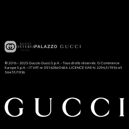
© 2016 - 2025 Guccio Gucci S.p.A. - Tous droits réservés. G Commerce
Europe S.p.A. - IT VAT nr 05142860484. LICENCE SIAE N. 2294/I/1936 et
5647/I/1936