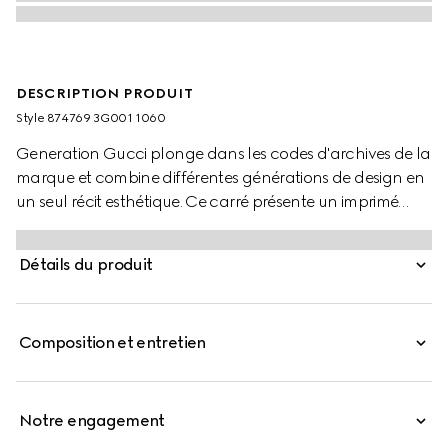
DESCRIPTION PRODUIT
Style ‎874769 3G001 1060
Generation Gucci plonge dans les codes d'archives de la
marque et combine différentes générations de design en
un seul récit esthétique. Ce carré présente un imprimé
Gucci Flora intégral avec une bordure ton sur ton.
Détails du produit
Composition et entretien
Notre engagement