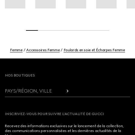
Femme
Accessoires Femme
Foulards en soie et Écharpes Femme
Footer
NOS BOUTIQUES
PAYS/RÉGION, VILLE
INSCRIVEZ-VOUS POUR SUIVRE L’ACTUALITÉ DE GUCCI
Recevez des informations exclusives sur le lancement de la collection,
des communications personnalisées et les dernières actualités de la