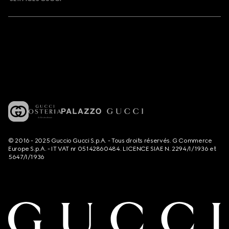
© 2016 - 2025 Guccio Gucci S.p.A. - Tous droits réservés. G Commerce
Europe S.p.A. - IT VAT nr 05142860484. LICENCE SIAE N. 2294/I/1936 et
5647/I/1936