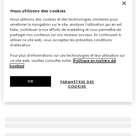
Ruban en twill de soie imprimé
Nous utilisons des cookies
€ 210
Nous utilisons des cookies et des technologies similaires pour
Déclinaisons
multicolore
améliorer la navigation sur le site, analyser l'utilisation qui en est
faite, contribuer à nos efforts de marketing et vous permettre de
partager nos contenus sur vos réseaux sociaux. En continuant à
utiliser ce site web, vous acceptez les présentes conditions
d'utilisation.
Pour plus d'informations sur ces technologies et leur utilisation sur
ce site web, veuillez consulter notre
Politique en matière de
cookies
.
OK
PARAMÈTRES DES
COOKIES