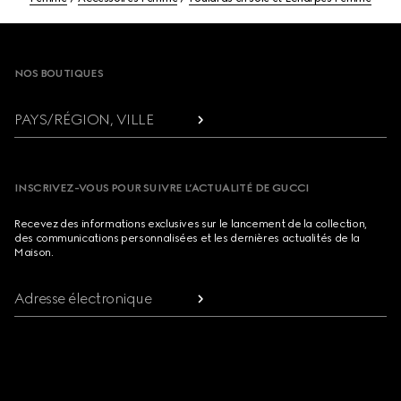
Footer
NOS BOUTIQUES
PAYS/RÉGION, VILLE
INSCRIVEZ-VOUS POUR SUIVRE L’ACTUALITÉ DE GUCCI
Recevez des informations exclusives sur le lancement de la collection,
des communications personnalisées et les dernières actualités de la
Maison.
Adresse électronique