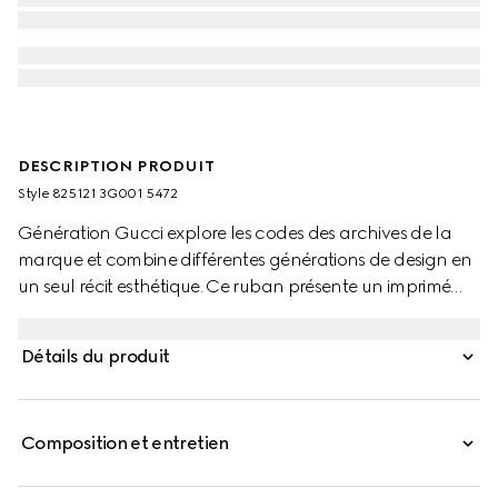
DESCRIPTION PRODUIT
Style ‎825121 3G001 5472
Génération Gucci explore les codes des archives de la
marque et combine différentes générations de design en
un seul récit esthétique. Ce ruban présente un imprimé
Gucci Flora intégral avec une bordure ton sur ton.
Détails du produit
Composition et entretien