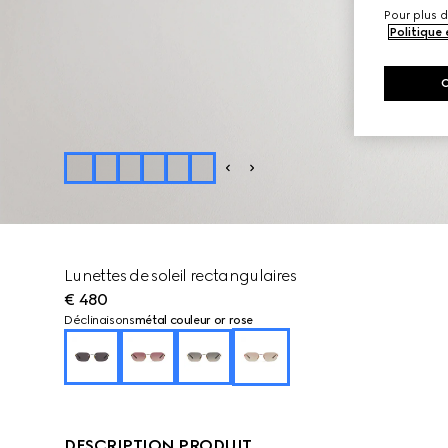
Pour plus d
Politique
Lunettes de soleil rectangulaires
€ 480
Déclinaisons
métal couleur or rose
DESCRIPTION PRODUIT