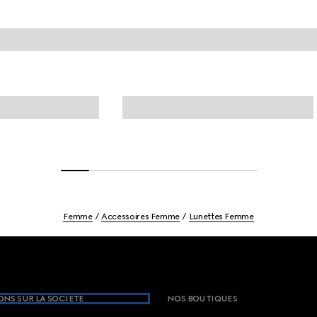
Femme
Accessoires Femme
Lunettes Femme
NS SUR LA SOCIETE
NOS BOUTIQUES