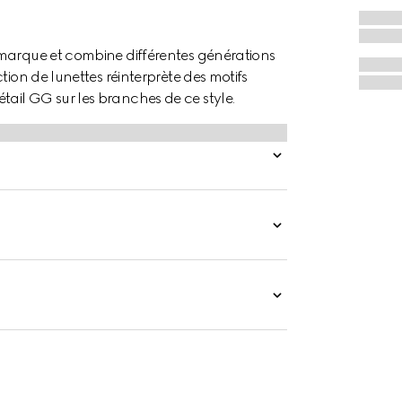
 marque et combine différentes générations
tion de lunettes réinterprète des motifs
ail GG sur les branches de ce style.