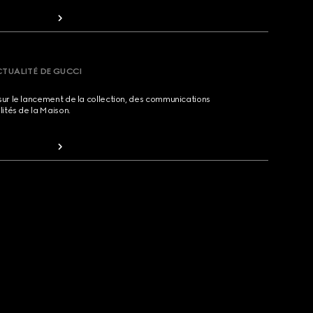
CTUALITÉ DE GUCCI
sur le lancement de la collection, des communications
lités de la Maison.