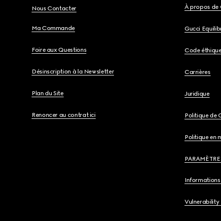
À propos de 
Nous Contacter
Ma Commande
Gucci Equili
Foire aux Questions
Code éthiqu
Désinscription à la Newsletter
Carrières
Plan du Site
Juridique
Renoncer au contrat ici
Politique de 
Politique en 
PARAMÈTRE
Informations 
Vulnerability