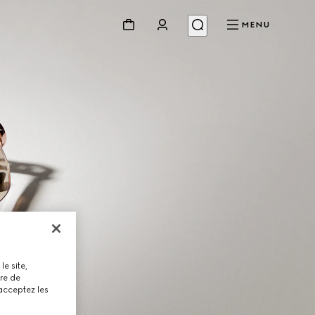
MENU
le site,
tre de
 acceptez les