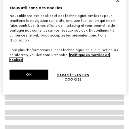
Lunettes de soleil à monture masque
Nous utilisons des cookies
€ 440
Nous utilisons des cookies et des technologies similaires pour
améliorer la navigation sur le site, analyser l'utilisation qui en est
Déclinaisons
toile GG d'origine noire
faite, contribuer à nos efforts de marketing et vous permettre de
partager nos contenus sur vos réseaux sociaux. En continuant à
utiliser ce site web, vous acceptez les présentes conditions
d'utilisation.
Pour plus d'informations sur ces technologies et leur utilisation sur
ce site web, veuillez consulter notre
Politique en matière de
cookies
.
OK
PARAMÈTRES DES
COOKIES