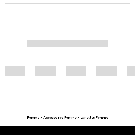
Femme
Accessoires Femme
Lunettes Femme
Footer