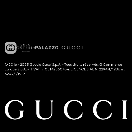
© 2016 - 2025 Guccio Gucci S.p.A. - Tous droits réservés. G Commerce
Europe S.p.A. - IT VAT nr 05142860484. LICENCE SIAE N. 2294/I/1936 et
5647/I/1936