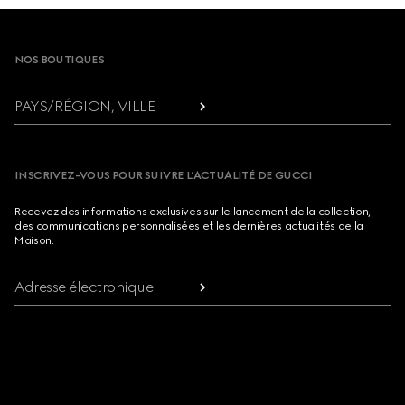
Footer
NOS BOUTIQUES
PAYS/RÉGION, VILLE
INSCRIVEZ-VOUS POUR SUIVRE L’ACTUALITÉ DE GUCCI
Recevez des informations exclusives sur le lancement de la collection,
des communications personnalisées et les dernières actualités de la
Maison.
Adresse électronique