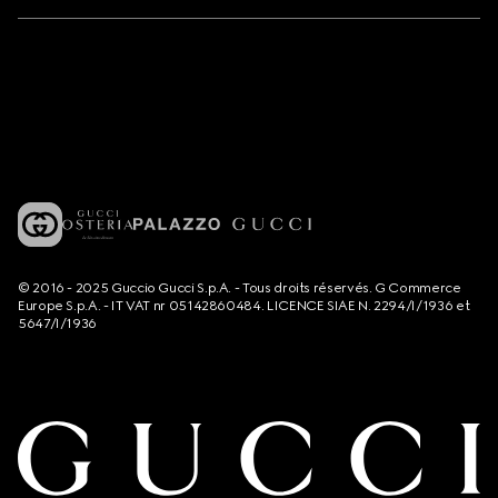
© 2016 - 2025 Guccio Gucci S.p.A. - Tous droits réservés. G Commerce
Europe S.p.A. - IT VAT nr 05142860484. LICENCE SIAE N. 2294/I/1936 et
5647/I/1936