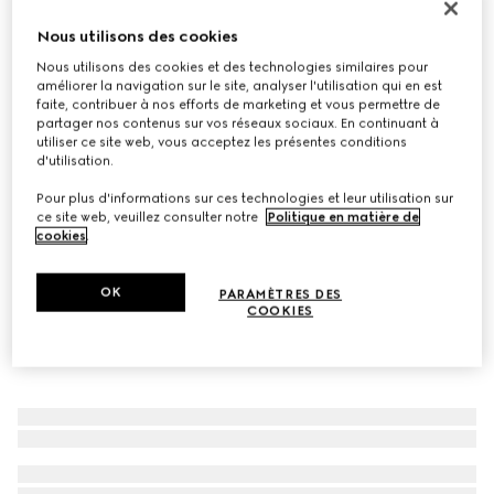
Baskets basses Stretch pour homme
Nous utilisons des cookies
€ 780
Nous utilisons des cookies et des technologies similaires pour
Déclinaisons
toile GG noire
améliorer la navigation sur le site, analyser l'utilisation qui en est
faite, contribuer à nos efforts de marketing et vous permettre de
partager nos contenus sur vos réseaux sociaux. En continuant à
utiliser ce site web, vous acceptez les présentes conditions
d'utilisation.
Pour plus d'informations sur ces technologies et leur utilisation sur
ce site web, veuillez consulter notre
Politique en matière de
cookies
.
OK
PARAMÈTRES DES
COOKIES