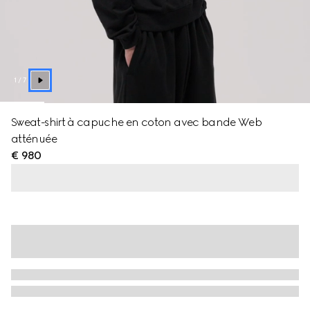
1
/
7
Sweat-shirt à capuche en coton avec bande Web
atténuée
€ 980