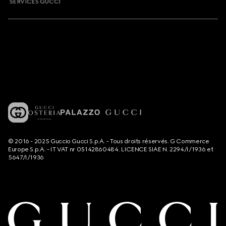
SERVICES GUCCI
© 2016 - 2025 Guccio Gucci S.p.A. - Tous droits réservés. G Commerce
Europe S.p.A. - IT VAT nr 05142860484. LICENCE SIAE N. 2294/I/1936 et
5647/I/1936