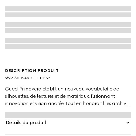
DESCRIPTION PRODUIT
Style ‎A0094V XJH5T 1152
Gucci Primavera établit un nouveau vocabulaire de
silhouettes, de textures et de matériaux, fusionnant
innovation et vision ancrée. Tout en honorant les archives
et les codes distinctifs, les pièces pour homme sont
façonnées par un développement méticuleux des
Détails du produit
produits. Confectionné en jersey de coton, ce sweat-shirt
à capuche se caractérise par un détail Web discret,