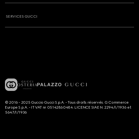
SERVICES GUCCI
© 2016 - 2025 Guccio Gucci S.p.A. - Tous droits réservés. G Commerce
Europe S.p.A. - IT VAT nr 05142860484. LICENCE SIAE N. 2294/I/1936 et
5647/I/1936