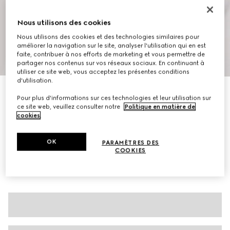
Nous utilisons des cookies
Nous utilisons des cookies et des technologies similaires pour
améliorer la navigation sur le site, analyser l'utilisation qui en est
faite, contribuer à nos efforts de marketing et vous permettre de
1
/
6
partager nos contenus sur vos réseaux sociaux. En continuant à
utiliser ce site web, vous acceptez les présentes conditions
d'utilisation.
Polo en jersey de coton piqué
Pour plus d'informations sur ces technologies et leur utilisation sur
€ 620
ce site web, veuillez consulter notre
Politique en matière de
Déclinaisons
blanc
cookies
.
OK
PARAMÈTRES DES
COOKIES