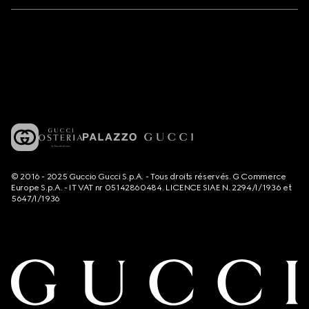
© 2016 - 2025 Guccio Gucci S.p.A. - Tous droits réservés. G Commerce
Europe S.p.A. - IT VAT nr 05142860484. LICENCE SIAE N. 2294/I/1936 et
5647/I/1936