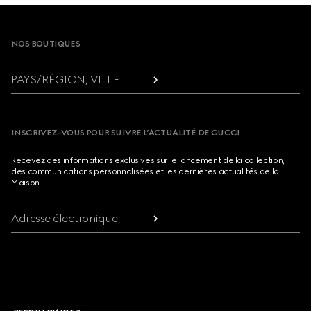
Footer
NOS BOUTIQUES
PAYS/RÉGION, VILLE
INSCRIVEZ-VOUS POUR SUIVRE L’ACTUALITÉ DE GUCCI
Recevez des informations exclusives sur le lancement de la collection,
des communications personnalisées et les dernières actualités de la
Maison.
Adresse électronique