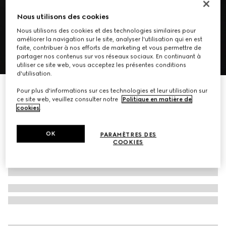
Nous utilisons des cookies
Nous utilisons des cookies et des technologies similaires pour
améliorer la navigation sur le site, analyser l'utilisation qui en est
faite, contribuer à nos efforts de marketing et vous permettre de
partager nos contenus sur vos réseaux sociaux. En continuant à
1
/
7
utiliser ce site web, vous acceptez les présentes conditions
d'utilisation.
Veste zippée en cuir grainé
Pour plus d'informations sur ces technologies et leur utilisation sur
ce site web, veuillez consulter notre
Politique en matière de
€ 4.500
cookies
.
OK
PARAMÈTRES DES
COOKIES