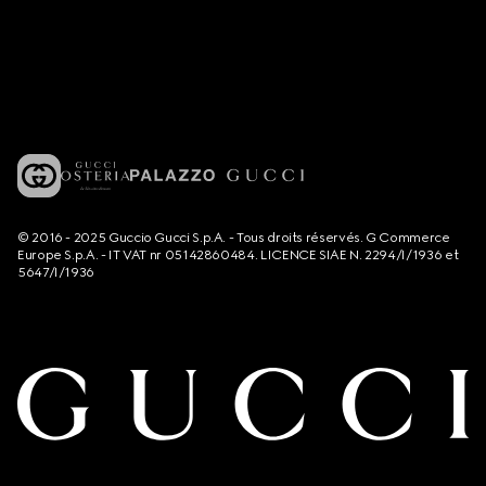
© 2016 - 2025 Guccio Gucci S.p.A. - Tous droits réservés. G Commerce
Europe S.p.A. - IT VAT nr 05142860484. LICENCE SIAE N. 2294/I/1936 et
5647/I/1936