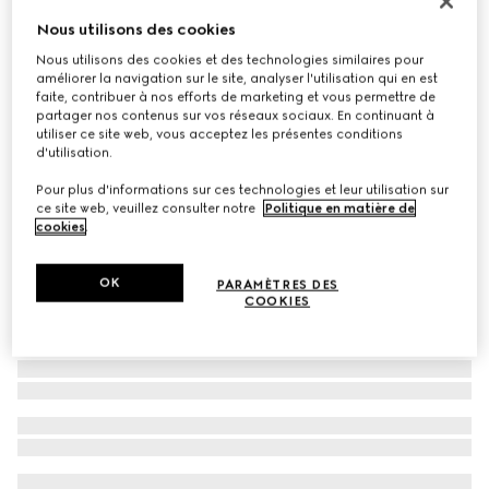
Lunettes de soleil ovales
Nous utilisons des cookies
€ 245
Nous utilisons des cookies et des technologies similaires pour
améliorer la navigation sur le site, analyser l'utilisation qui en est
Déclinaisons
noir
faite, contribuer à nos efforts de marketing et vous permettre de
partager nos contenus sur vos réseaux sociaux. En continuant à
utiliser ce site web, vous acceptez les présentes conditions
d'utilisation.
Pour plus d'informations sur ces technologies et leur utilisation sur
ce site web, veuillez consulter notre
Politique en matière de
cookies
.
OK
PARAMÈTRES DES
COOKIES