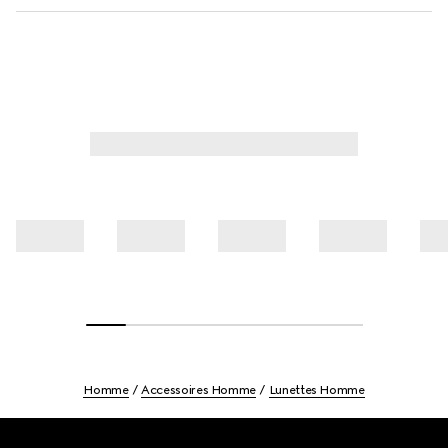
Homme
Accessoires Homme
Lunettes Homme
Footer