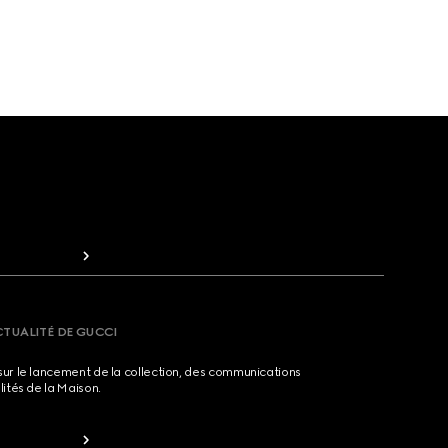
CTUALITÉ DE GUCCI
sur le lancement de la collection, des communications
lités de la Maison.