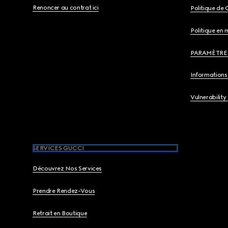
Renoncer au contrat ici
Politique de 
Politique en 
PARAMÈTRE
Informations 
Vulnerability
SERVICES GUCCI
Découvrez Nos Services
Prendre Rendez-Vous
Retrait en Boutique