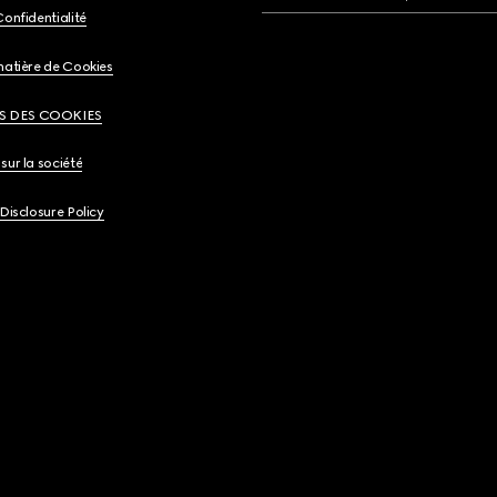
Confidentialité
matière de Cookies
S DES COOKIES
sur la société
 Disclosure Policy