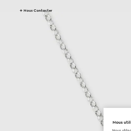
Nous Contacter
Nous util
Nous utilis