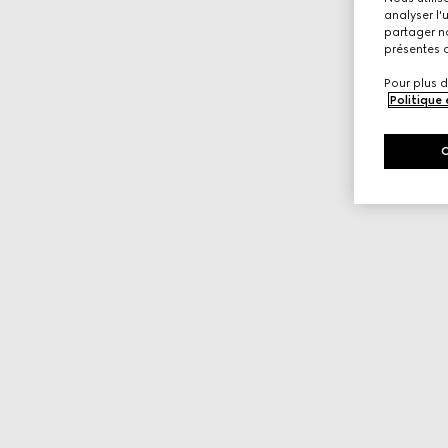
analyser l'
partager no
présentes c
Pour plus d
Politique