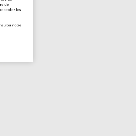
tre de
 acceptez les
nsulter notre