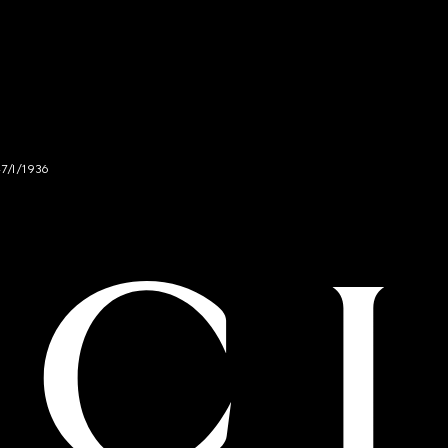
47/I/1936