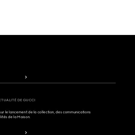
CTUALITÉ DE GUCCI
sur le lancement de la collection, des communications
lités de la Maison.