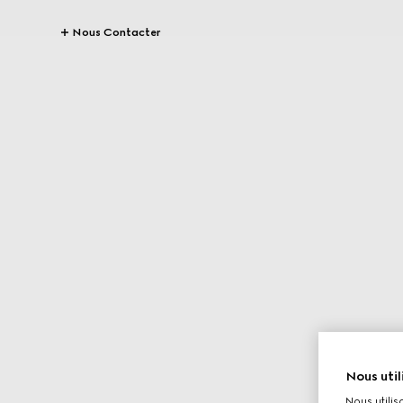
Nous Contacter
Nous util
Nous utilis