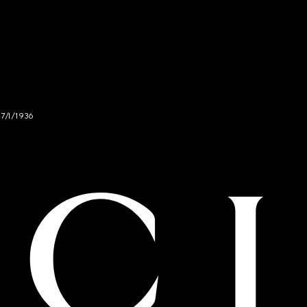
47/I/1936