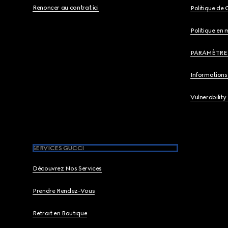
Renoncer au contrat ici
Politique de 
Politique en 
PARAMÈTRE
Informations 
Vulnerability
SERVICES GUCCI
Découvrez Nos Services
Prendre Rendez-Vous
Retrait en Boutique