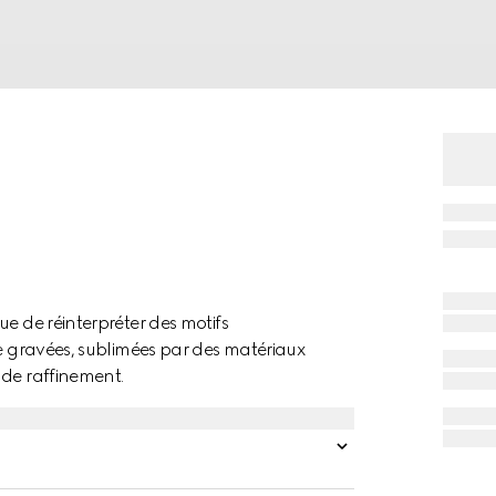
e de réinterpréter des motifs
ve gravées, sublimées par des matériaux
 de raffinement.