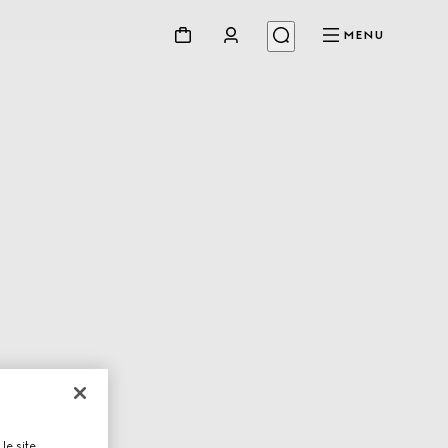
MENU
le site,