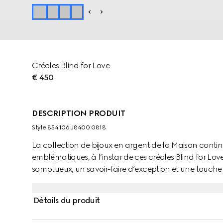
Créoles Blind for Love
€ 450
DESCRIPTION PRODUIT
Style ‎854106 J8400 0818
La collection de bijoux en argent de la Maison continu
emblématiques, à l’instar de ces créoles Blind for Lo
somptueux, un savoir-faire d’exception et une touche
Détails du produit