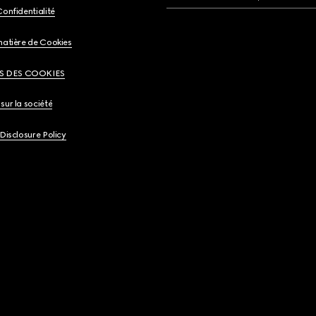
Confidentialité
matière de Cookies
S DES COOKIES
sur la société
 Disclosure Policy