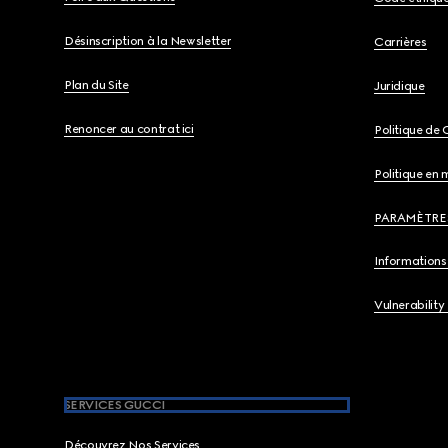
Désinscription à la Newsletter
Carrières
Plan du Site
Juridique
Renoncer au contrat ici
Politique de 
Politique en 
PARAMÈTRE
Informations 
Vulnerability
SERVICES GUCCI
Découvrez Nos Services