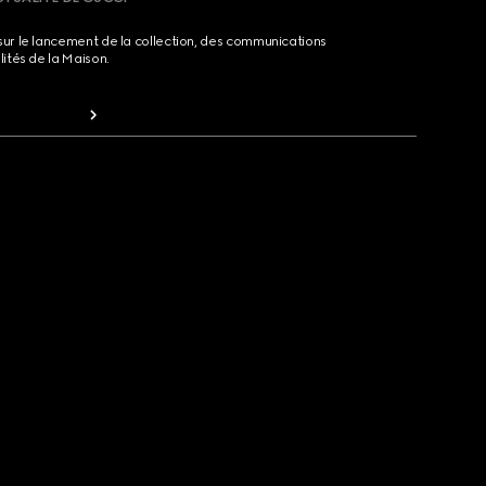
sur le lancement de la collection, des communications
lités de la Maison.