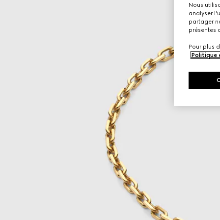
Nous utilis
analyser l'
partager no
présentes c
Pour plus d
Politique