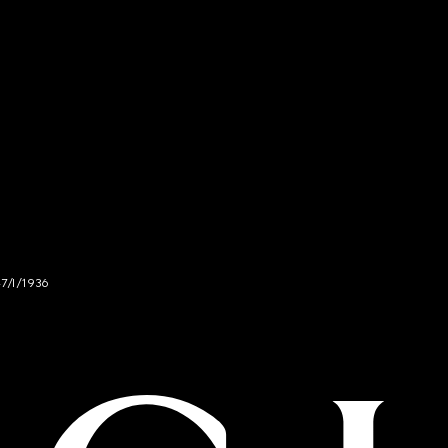
47/I/1936