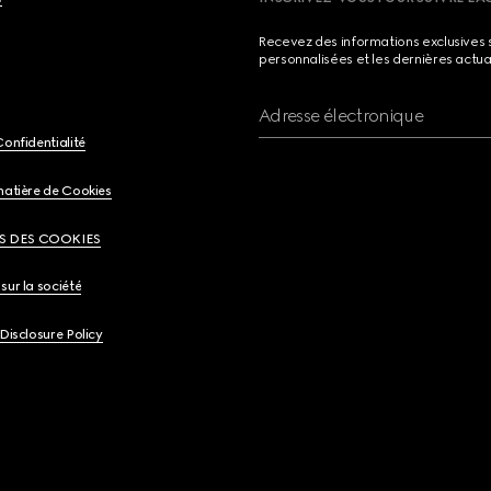
Recevez des informations exclusives 
personnalisées et les dernières actua
Adresse électronique
Confidentialité
matière de Cookies
S DES COOKIES
sur la société
 Disclosure Policy