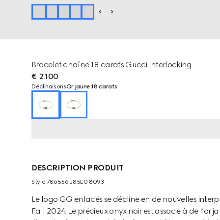
Bracelet chaîne 18 carats Gucci Interlocking
€ 2.100
Déclinaisons
Or jaune 18 carats
DESCRIPTION PRODUIT
Style ‎786556 J85L0 8093
Le logo GG enlacés se décline en de nouvelles interpr
Fall 2024. Le précieux onyx noir est associé à de l’or