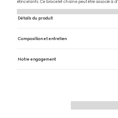
étincelants. Ce bracelet chaîne peut être associé à
Détails du produit
Composition et entretien
Notre engagement