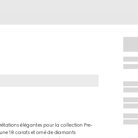
étations élégantes pour la collection Pre-
 jaune 18 carats et orné de diamants