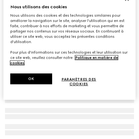
Nous utilisons des cookies
Bracelet avec perles mobiles
€ 850
Nous utilisons des cookies et des technologies similaires pour
améliorer la navigation sur le site, analyser l'utilisation qui en est
faite, contribuer à nos efforts de marketing et vous permettre de
partager nos contenus sur vos réseaux sociaux. En continuant à
utiliser ce site web, vous acceptez les présentes conditions
d'utilisation.
Pour plus d'informations sur ces technologies et leur utilisation sur
ce site web, veuillez consulter notre
Politique en matière de
cookies
.
OK
PARAMÈTRES DES
COOKIES