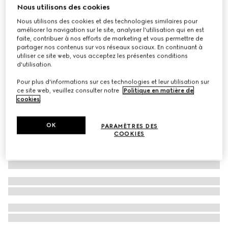
Nous utilisons des cookies
Manteau GG réversible pour animal de compagnie
Nous utilisons des cookies et des technologies similaires pour
€ 650
améliorer la navigation sur le site, analyser l'utilisation qui en est
faite, contribuer à nos efforts de marketing et vous permettre de
partager nos contenus sur vos réseaux sociaux. En continuant à
utiliser ce site web, vous acceptez les présentes conditions
d'utilisation.
Pour plus d'informations sur ces technologies et leur utilisation sur
ce site web, veuillez consulter notre
Politique en matière de
cookies
.
OK
PARAMÈTRES DES
COOKIES