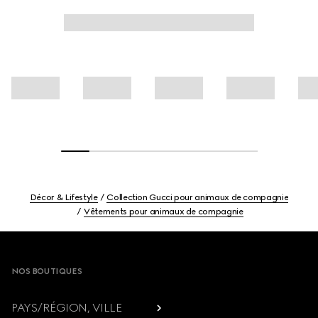
Décor & Lifestyle
Collection Gucci pour animaux de compagnie
Vêtements pour animaux de compagnie
Footer
NOS BOUTIQUES
PAYS/RÉGION, VILLE