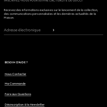
INSCRIVEZ-VOUS POUR SUIVRE L’ACTUALITÉ DE GUCCI
Recevez des informations exclusives sur le lancement de la collection,
des communications personnalisées et les dernières actualités de la
Maison.
Adresse électronique
BESOIN D'AIDE ?
Nous Contacter
Ma Commande
Foire aux Questions
Désinscription à la Newsletter