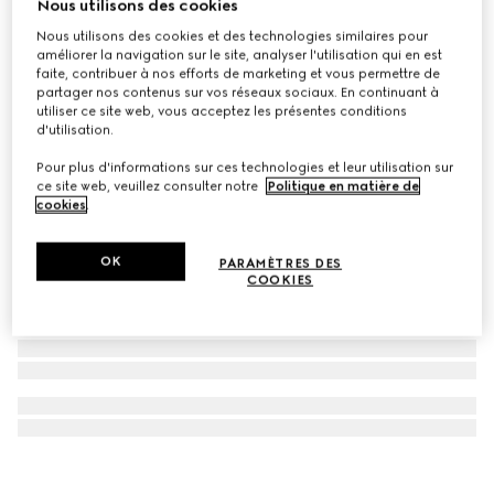
Nous utilisons des cookies
Mallette à bijoux en toile GG Supreme
Nous utilisons des cookies et des technologies similaires pour
€ 150.000
améliorer la navigation sur le site, analyser l'utilisation qui en est
faite, contribuer à nos efforts de marketing et vous permettre de
partager nos contenus sur vos réseaux sociaux. En continuant à
utiliser ce site web, vous acceptez les présentes conditions
d'utilisation.
Pour plus d'informations sur ces technologies et leur utilisation sur
ce site web, veuillez consulter notre
Politique en matière de
cookies
.
OK
PARAMÈTRES DES
COOKIES