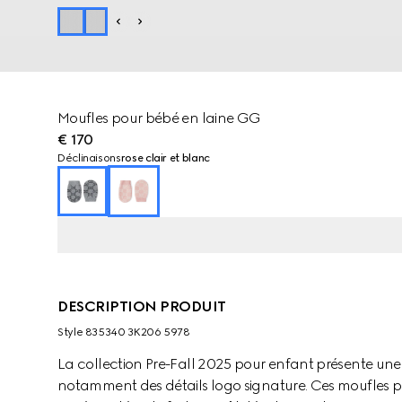
Moufles pour bébé en laine GG
€ 170
Déclinaisons
rose clair et blanc
DESCRIPTION PRODUIT
Style ‎835340 3K206 5978
La collection Pre-Fall 2025 pour enfant présente u
notamment des détails logo signature. Ces moufles 