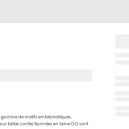
ne gamme de motifs emblématiques,
pour bébé confectionnées en laine GG sont