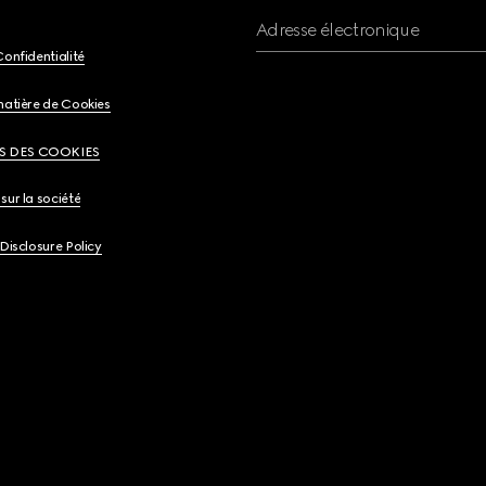
Adresse électronique
Confidentialité
matière de Cookies
S DES COOKIES
sur la société
 Disclosure Policy