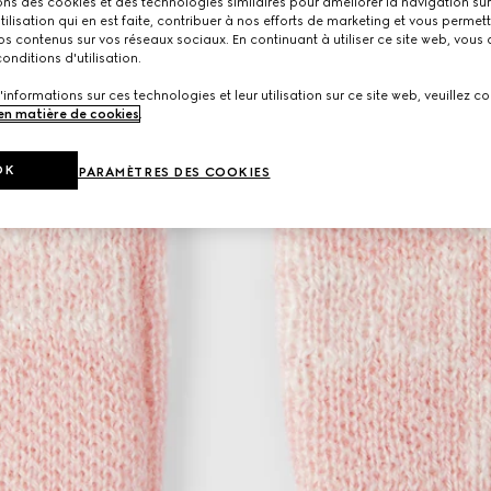
ons des cookies et des technologies similaires pour améliorer la navigation sur 
utilisation qui en est faite, contribuer à nos efforts de marketing et vous permet
s contenus sur vos réseaux sociaux. En continuant à utiliser ce site web, vous
onditions d'utilisation.
'informations sur ces technologies et leur utilisation sur ce site web, veuillez co
 en matière de cookies
.
OK
PARAMÈTRES DES COOKIES