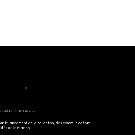
CTUALITÉ DE GUCCI
sur le lancement de la collection, des communications
lités de la Maison.