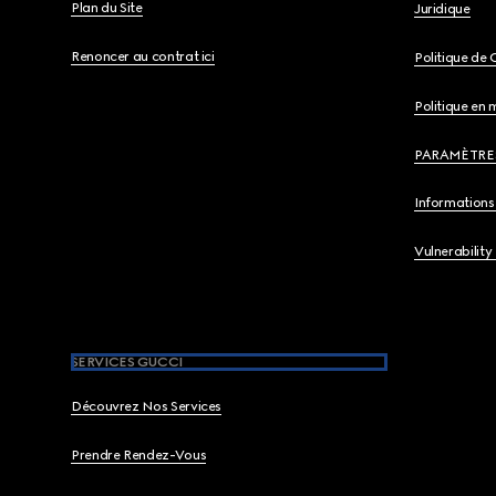
Plan du Site
Juridique
Renoncer au contrat ici
Politique de 
Politique en 
PARAMÈTRE
Informations 
Vulnerability
SERVICES GUCCI
Découvrez Nos Services
Prendre Rendez-Vous