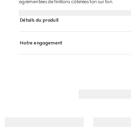
agrémentées de finitions côtelées ton sur ton.
Détails du produit
Notre engagement