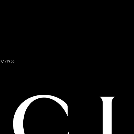
47/I/1936