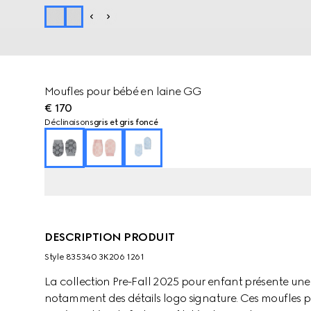
Moufles pour bébé en laine GG
€ 170
Déclinaisons
gris et gris foncé
DESCRIPTION PRODUIT
Style ‎835340 3K206 1261
La collection Pre-Fall 2025 pour enfant présente u
notamment des détails logo signature. Ces moufles 