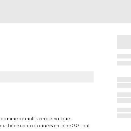
ne gamme de motifs emblématiques,
pour bébé confectionnées en laine GG sont