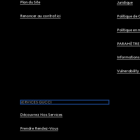
Plan du Site
Juridique
Renoncer au contrat ici
Politique de 
Politique en 
PARAMÈTRE
Informations 
Vulnerability
SERVICES GUCCI
Découvrez Nos Services
Prendre Rendez-Vous