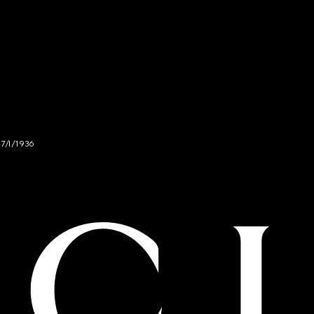
47/I/1936