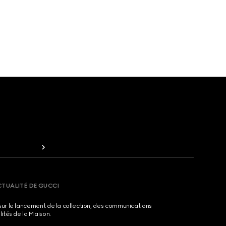
CTUALITÉ DE GUCCI
sur le lancement de la collection, des communications
lités de la Maison.