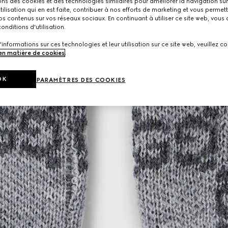
ons des cookies et des technologies similaires pour améliorer la navigation sur 
utilisation qui en est faite, contribuer à nos efforts de marketing et vous permet
s contenus sur vos réseaux sociaux. En continuant à utiliser ce site web, vous
onditions d'utilisation.
'informations sur ces technologies et leur utilisation sur ce site web, veuillez co
 en matière de cookies
.
OK
PARAMÈTRES DES COOKIES