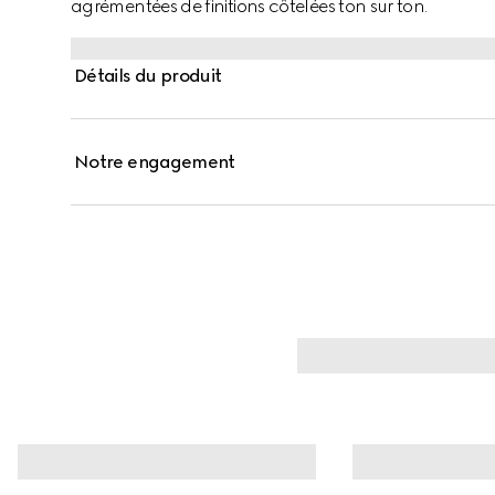
agrémentées de finitions côtelées ton sur ton.
Détails du produit
Notre engagement