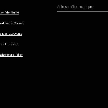
Adresse électronique
Confidentialité
matière de Cookies
S DES COOKIES
sur la société
 Disclosure Policy