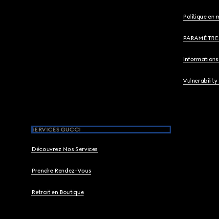
Politique en 
PARAMÈTRE
Informations 
Vulnerability
SERVICES GUCCI
Découvrez Nos Services
Prendre Rendez-Vous
Retrait en Boutique