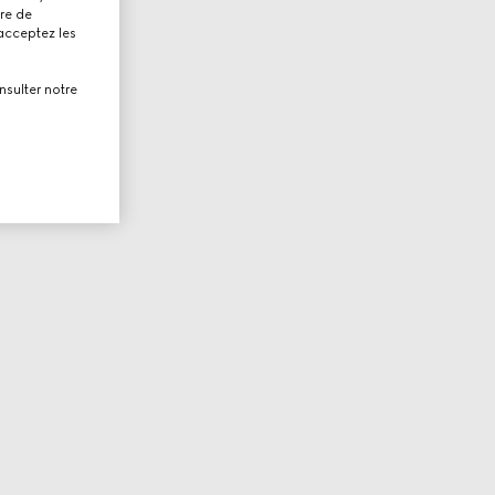
tre de
 acceptez les
nsulter notre