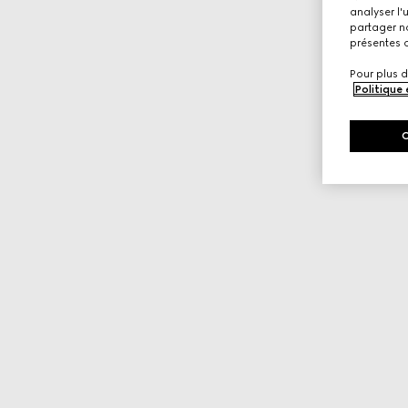
analyser l'
partager no
présentes c
Pour plus d
Politique