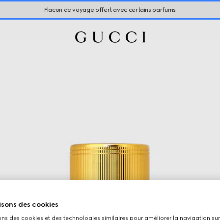
Flacon de voyage offert avec certains parfums
isons des cookies
ons des cookies et des technologies similaires pour améliorer la navigation sur 