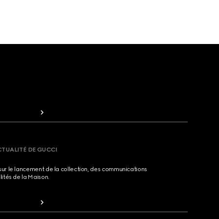
CTUALITÉ DE GUCCI
sur le lancement de la collection, des communications
lités de la Maison.