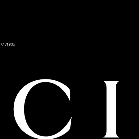
47/I/1936