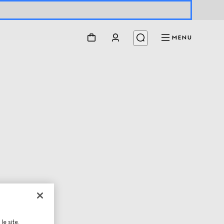
MENU
le site,