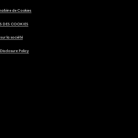
matière de Cookies
S DES COOKIES
sur la société
 Disclosure Policy