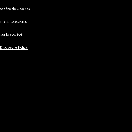
matière de Cookies
S DES COOKIES
sur la société
 Disclosure Policy