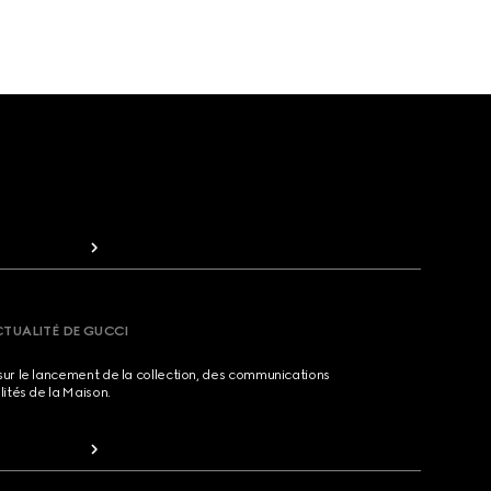
CTUALITÉ DE GUCCI
sur le lancement de la collection, des communications
lités de la Maison.