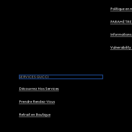
Politique en 
PARAMÈTRE
Informations 
Vulnerability
SERVICES GUCCI
Découvrez Nos Services
Prendre Rendez-Vous
Retrait en Boutique