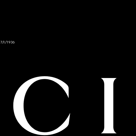
47/I/1936