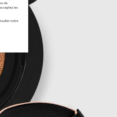
tre de
 acceptez les
nsulter notre