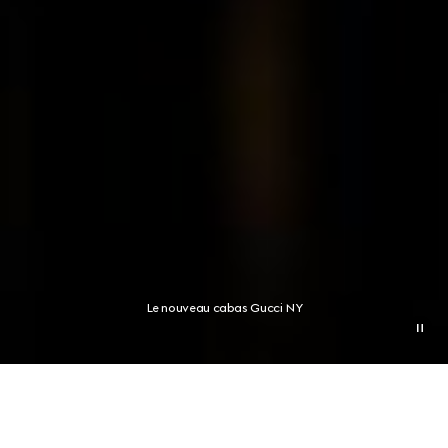
Le nouveau cabas Gucci NY
NOUS CONTACTER
NOUS CONTACTER