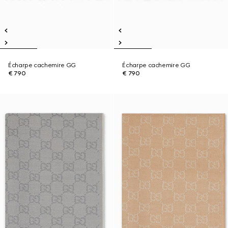
Écharpe cachemire GG
Écharpe cachemire GG
€ 790
€ 790