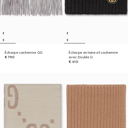
Écharpe cachemire GG
Écharpe en laine et cachemire
€ 790
avec Double G
€ 410