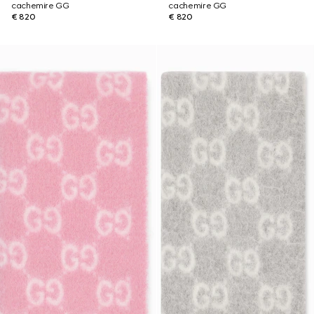
cachemire GG
cachemire GG
€ 820
€ 820