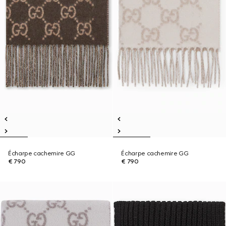
Écharpe cachemire GG
Écharpe cachemire GG
€ 790
€ 790