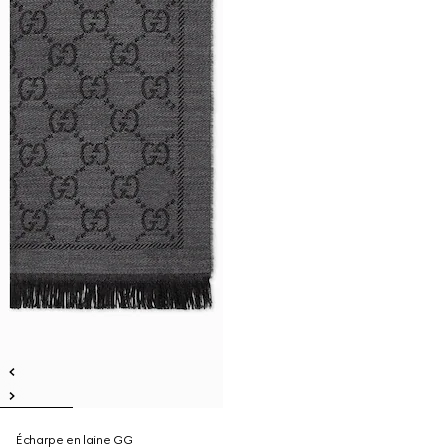
Écharpe en laine GG