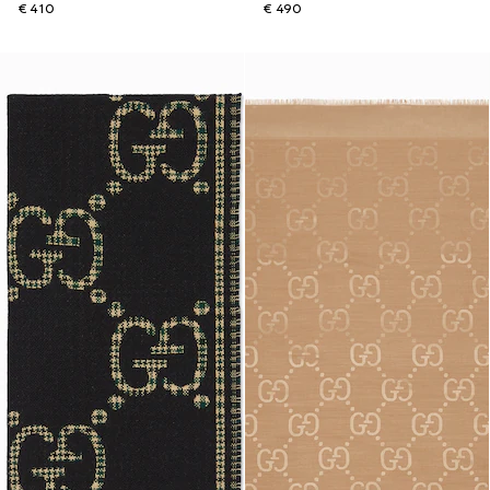
€ 410
€ 490