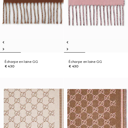
Écharpe en laine GG
Écharpe en laine GG
€ 430
€ 430