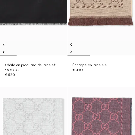
Châle en jacquard de laine et
Écharpe en laine GG
soie GG
€ 390
€ 520