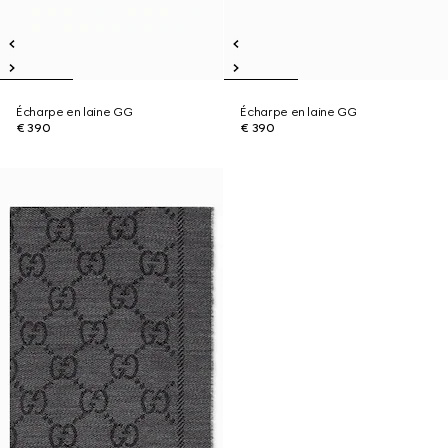
Écharpe en laine GG
Écharpe en laine GG
€ 390
€ 390