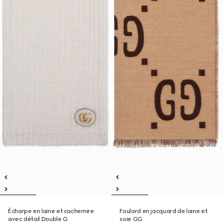
Écharpe en laine et cachemire
Foulard en jacquard de laine et
avec détail Double G
soie GG