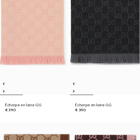
Écharpe en laine GG
Écharpe en laine GG
€ 390
€ 390