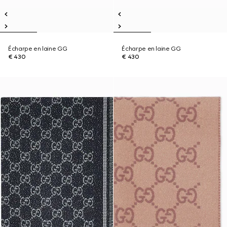
Écharpe en laine GG
Écharpe en laine GG
€ 430
€ 430