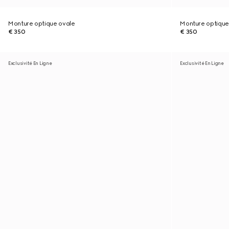
Monture optique ovale
Monture optique
€ 350
€ 350
Exclusivité En Ligne
Exclusivité En Ligne