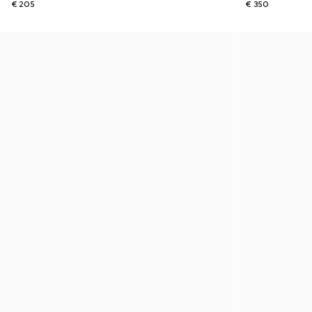
€ 205
€ 350