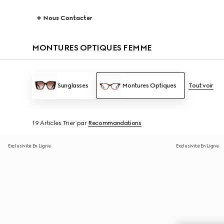
Nous Contacter
MONTURES OPTIQUES FEMME
Sunglasses
Montures Optiques
Tout voir
19 Articles
Trier par
Recommandations
Exclusivité En Ligne
Exclusivité En Ligne