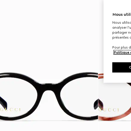
Nous util
Nous utilis
analyser l'
partager no
présentes c
Pour plus d
Politique