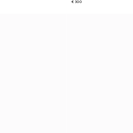
€ 300