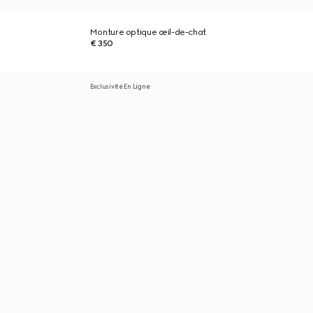
Monture optique œil-de-chat
€ 350
Exclusivité En Ligne