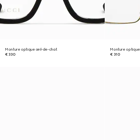
Monture optique œil-de-chat
Monture optique
€ 330
€ 310