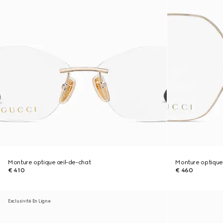
Monture optique œil-de-chat
Monture optique
€ 410
€ 460
Exclusivité En Ligne