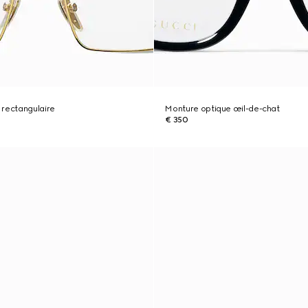
 rectangulaire
Monture optique œil-de-chat
€ 350