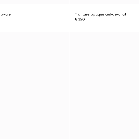
 ovale
Monture optique œil-de-chat
€ 350