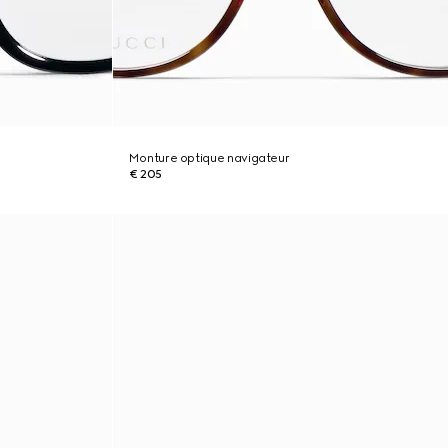
Monture optique navigateur
€ 205