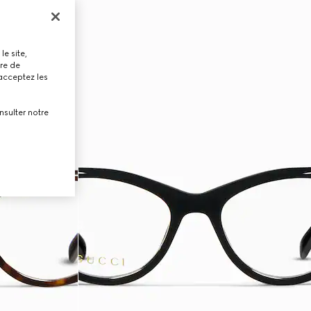
le site,
tre de
 acceptez les
nsulter notre