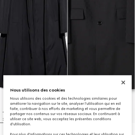
Nous utilisons des cookies
Nous utilisons des cookies et des technologies similaires pour
améliorer la navigation sur le site, analyser l'utilisation qui en est
faite, contribuer à nos efforts de marketing et vous permettre de
partager nos contenus sur vos réseaux sociaux. En continuant à
utiliser ce site web, vous acceptez les présentes conditions
d'utilisation.
Manteau en faille d'acétate et de
Manteau en laine GG
Pour plus d'informations sur ces technologies et leur utilisation sur