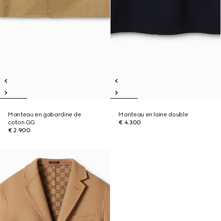
Manteau en gabardine de
Manteau en laine double
coton GG
€ 4.300
€ 2.900