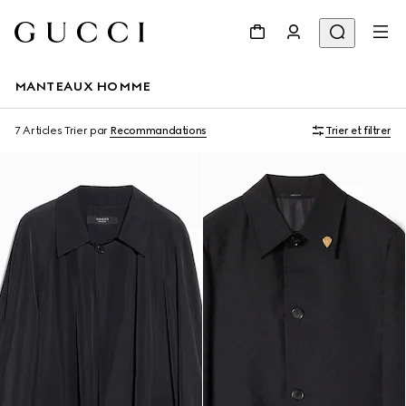
MANTEAUX HOMME
7 Articles
Trier par
Recommandations
Trier et filtrer