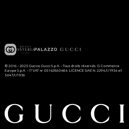
© 2016 - 2025 Guccio Gucci S.p.A. - Tous droits réservés. G Commerce
Europe S.p.A. - IT VAT nr 05142860484. LICENCE SIAE N. 2294/I/1936 et
5647/I/1936