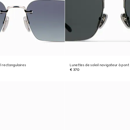
l rectangulaires
Lunettes de soleil navigateur à pont
€ 370