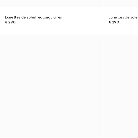
Lunettes de soleil rectangulaires
Lunettes de solei
€ 290
€ 290