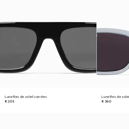
Lunettes de soleil carrées
Lunettes de solei
€ 205
€ 360