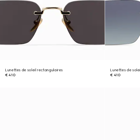
Lunettes de soleil rectangulaires
Lunettes de solei
€ 410
€ 410