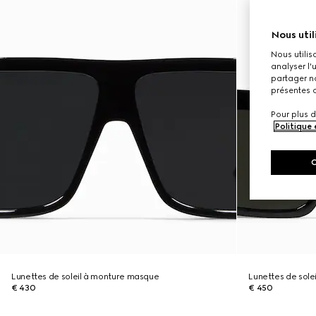
Nous util
Nous utilis
analyser l'
partager no
présentes c
Pour plus d
Politique
Lunettes de soleil à monture masque
Lunettes de solei
€ 430
€ 450