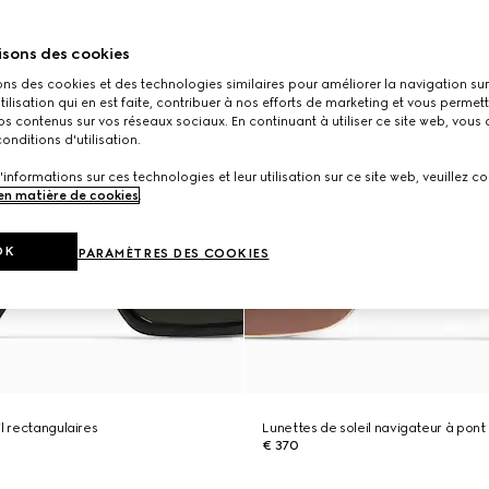
isons des cookies
ons des cookies et des technologies similaires pour améliorer la navigation sur 
utilisation qui en est faite, contribuer à nos efforts de marketing et vous permet
s contenus sur vos réseaux sociaux. En continuant à utiliser ce site web, vous
onditions d'utilisation.
'informations sur ces technologies et leur utilisation sur ce site web, veuillez co
 en matière de cookies
.
OK
PARAMÈTRES DES COOKIES
l rectangulaires
Lunettes de soleil navigateur à pont
€ 370