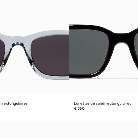
l rectangulaires
Lunettes de soleil rectangulaires
€ 360