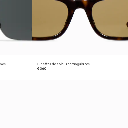
 bas
Lunettes de soleil rectangulaires
€ 360