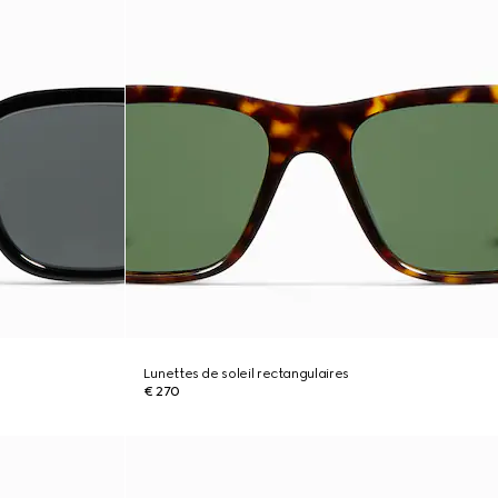
Lunettes de soleil rectangulaires
€ 270