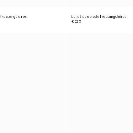
l rectangulaires
Lunettes de soleil rectangulaires
€ 250