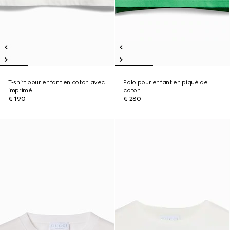
T-shirt pour enfant en coton avec
Polo pour enfant en piqué de
imprimé
coton
€ 190
€ 280