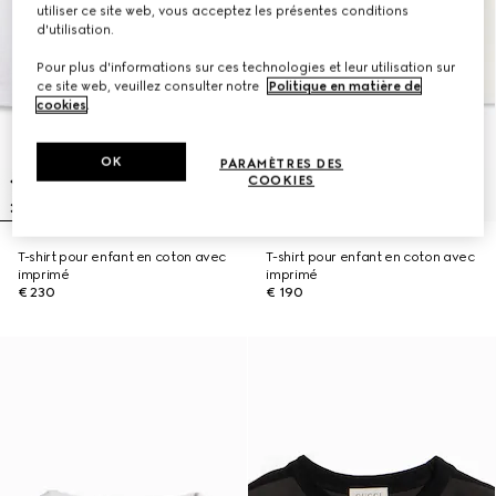
utiliser ce site web, vous acceptez les présentes conditions
d'utilisation.
Pour plus d'informations sur ces technologies et leur utilisation sur
ce site web, veuillez consulter notre
Politique en matière de
cookies
.
OK
PARAMÈTRES DES
COOKIES
T-shirt pour enfant en coton avec
T-shirt pour enfant en coton avec
imprimé
imprimé
€ 230
€ 190