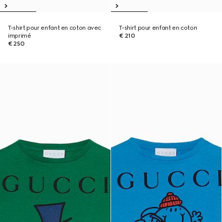
T-shirt pour enfant en coton avec
T-shirt pour enfant en coton
imprimé
€ 210
€ 250