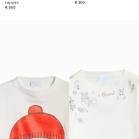
rayures
€ 350
€ 350