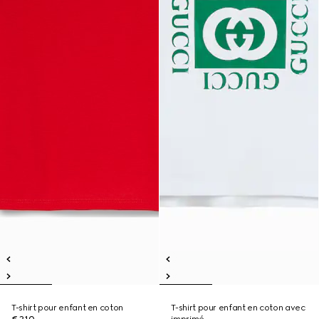
T-shirt pour enfant en coton
T-shirt pour enfant en coton avec