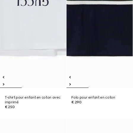
T-shirt pour enfant en coton avec
Polo pour enfant en coton
imprimé
€ 290
€ 250