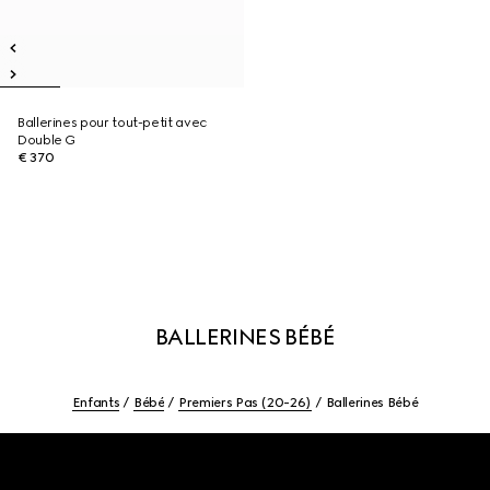
Ballerines pour tout-petit avec
Double G
€ 370
BALLERINES BÉBÉ
Enfants
Bébé
Premiers Pas (20-26)
Ballerines Bébé
Footer