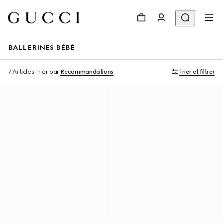
BALLERINES BÉBÉ
7 Articles
Trier par
Recommandations
Trier et filtrer