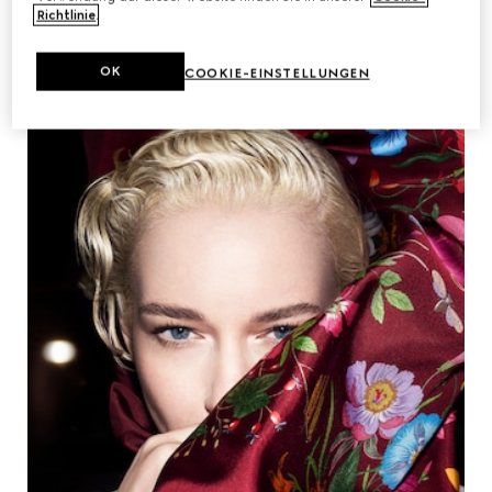
Richtlinie
.
OK
COOKIE-EINSTELLUNGEN