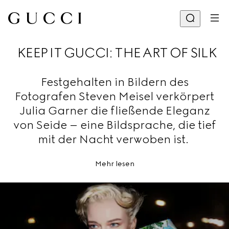
KEEP IT GUCCI: THE ART OF SILK
Festgehalten in Bildern des
Fotografen Steven Meisel verkörpert
Julia Garner die fließende Eleganz
von Seide – eine Bildsprache, die tief
mit der Nacht verwoben ist.
Mehr lesen