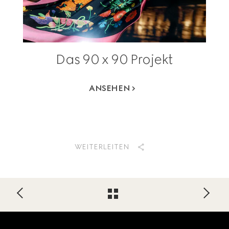
Das 90 x 90 Projekt
ANSEHEN
WEITERLEITEN
Footer