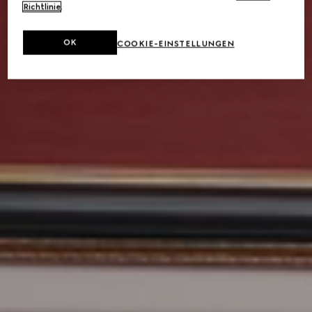
Richtlinie
.
OK
COOKIE-EINSTELLUNGEN