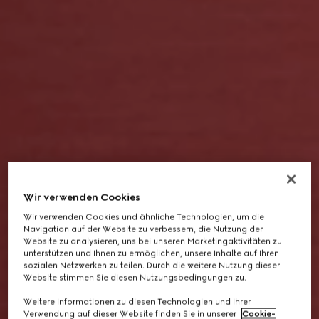
Wir verwenden Cookies
Wir verwenden Cookies und ähnliche Technologien, um die
Navigation auf der Website zu verbessern, die Nutzung der
Website zu analysieren, uns bei unseren Marketingaktivitäten zu
unterstützen und Ihnen zu ermöglichen, unsere Inhalte auf Ihren
sozialen Netzwerken zu teilen. Durch die weitere Nutzung dieser
Website stimmen Sie diesen Nutzungsbedingungen zu.
Weitere Informationen zu diesen Technologien und ihrer
Verwendung auf dieser Website finden Sie in unserer
Cookie-