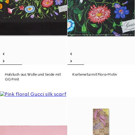
Halstuch aus Wolle und Seide mit
Kartenetui mit Flora-Motiv
GG Print