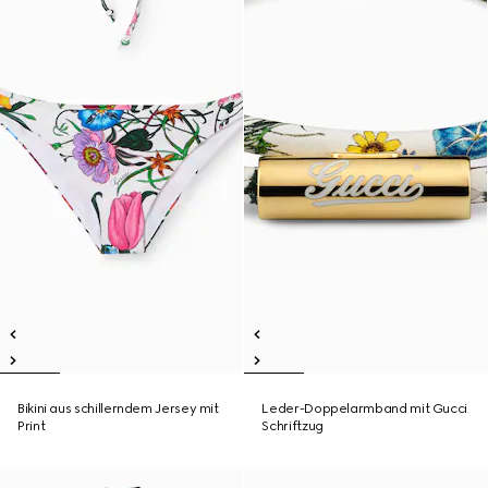
Bikini aus schillerndem Jersey mit
Leder-Doppelarmband mit Gucci
Print
Schriftzug