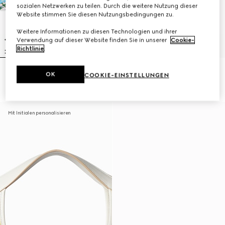
sozialen Netzwerken zu teilen. Durch die weitere Nutzung dieser
Website stimmen Sie diesen Nutzungsbedingungen zu.
Weitere Informationen zu diesen Technologien und ihrer
Verwendung auf dieser Website finden Sie in unserer
Cookie-
Richtlinie
.
Kartenetui mit Flora-Motiv
Rautenförmiges Halstuch aus
OK
COOKIE-EINSTELLUNGEN
Seidentwill mit Print
Mit Initialen personalisieren