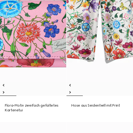
Flora-Motiv zweifach gefaltetes
Hose aus Seidentwill mit Print
Kartenetui