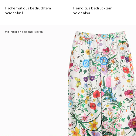
Fischerhut aus bedrucktem
Hemd aus bedrucktem
Seidentwill
Seidentwill
Mit Initialen personalisieren