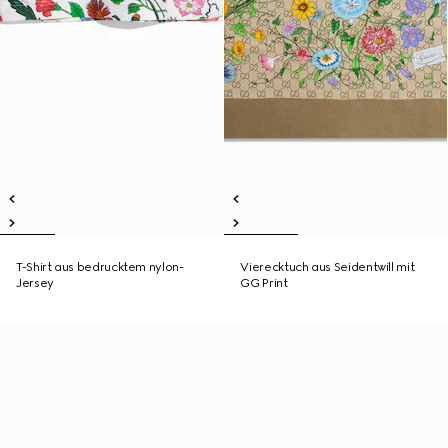
T-Shirt aus bedrucktem nylon-
Vierecktuch aus Seidentwill mit
Jersey
GG Print