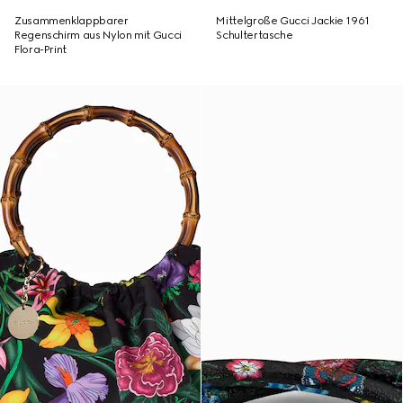
Zusammenklappbarer
Mittelgroße Gucci Jackie 1961
Regenschirm aus Nylon mit Gucci
Schultertasche
Flora-Print