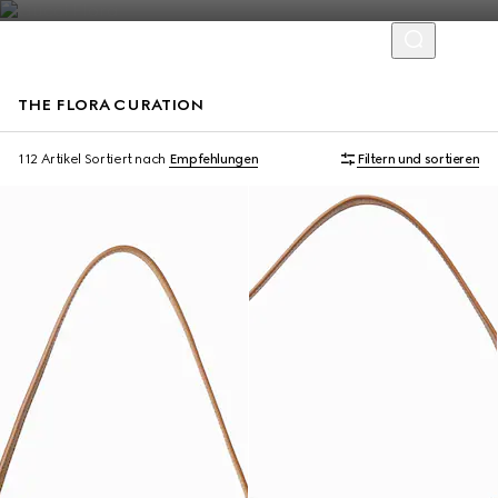
THE FLORA CURATION
Mit Initialen personalisieren
112 Artikel
Sortiert nach
Empfehlungen
Filtern und sortieren