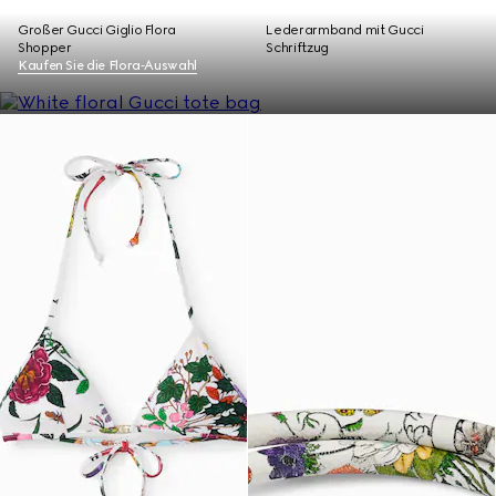
Großer Gucci Giglio Flora
Lederarmband mit Gucci
Shopper
Schriftzug
Kaufen Sie die Flora‑Auswahl