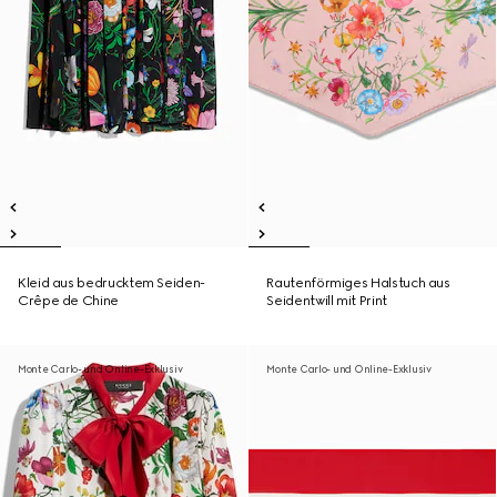
Kleid aus bedrucktem Seiden-
Rautenförmiges Halstuch aus
Crêpe de Chine
Seidentwill mit Print
Monte Carlo- und Online-Exklusiv
Monte Carlo- und Online-Exklusiv