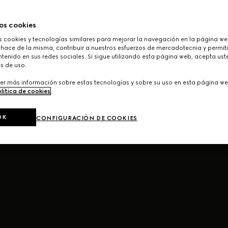
os cookies
cookies y tecnologías similares para mejorar la navegación en la página web
 hace de la misma, contribuir a nuestros esfuerzos de mercadotecnia y permiti
tenido en sus redes sociales. Si sigue utilizando esta página web, acepta ust
s de uso.
er más información sobre estas tecnologías y sobre su uso en esta página we
lítica de cookies
.
OK
CONFIGURACIÓN DE COOKIES