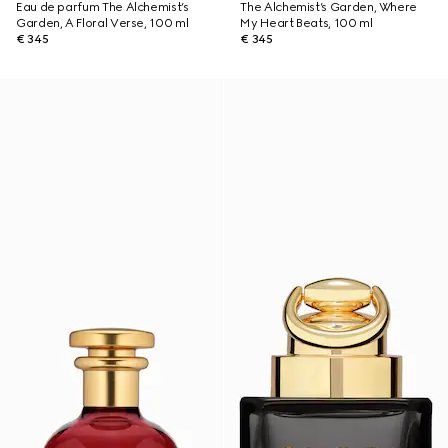
Eau de parfum The Alchemist’s
The Alchemist’s Garden, Where
Garden, A Floral Verse, 100 ml
My Heart Beats, 100 ml
€ 345
€ 345