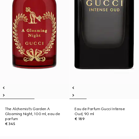
The Alchemist’s Garden A
Eau de Parfum Gucci Intense
Gloaming Night, 100 ml, eau de
Oud, 90 ml
parfum
€ 189
€ 345