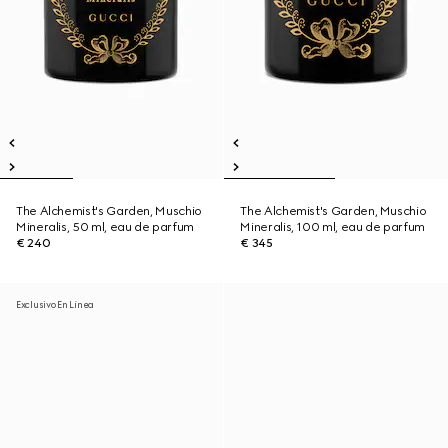
The Alchemist's Garden, Muschio
The Alchemist's Garden, Muschio
Mineralis, 50 ml, eau de parfum
Mineralis, 100 ml, eau de parfum
€ 240
€ 345
Exclusivo En Línea