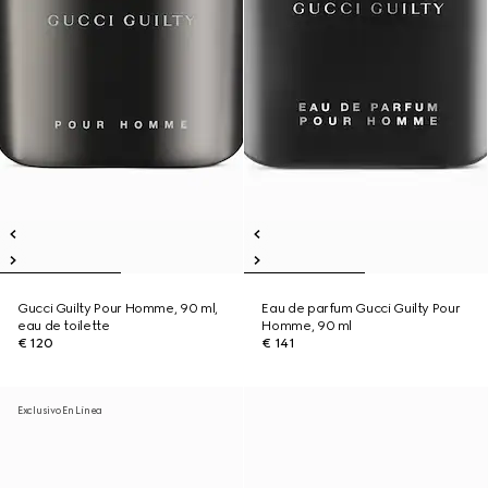
Gucci Guilty Pour Homme, 90 ml,
Eau de parfum Gucci Guilty Pour
eau de toilette
Homme, 90 ml
€ 120
€ 141
Exclusivo En Línea