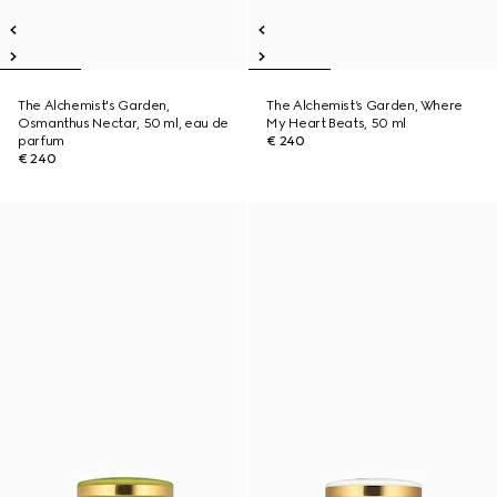
The Alchemist's Garden,
The Alchemist’s Garden, Where
Osmanthus Nectar, 50 ml, eau de
My Heart Beats, 50 ml
parfum
€ 240
€ 240