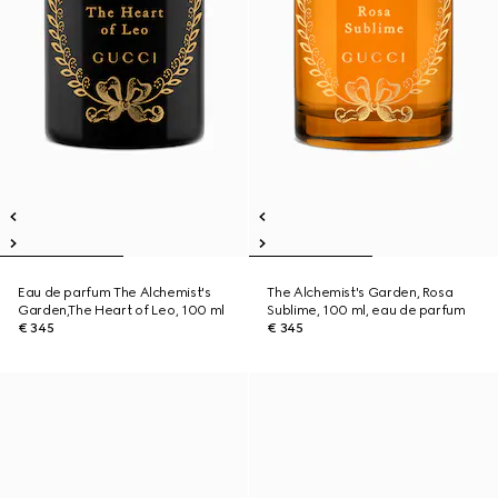
Eau de parfum The Alchemist's
The Alchemist's Garden, Rosa
Garden,The Heart of Leo, 100 ml
Sublime, 100 ml, eau de parfum
€ 345
€ 345