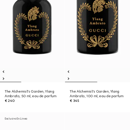
The Alchemist's Garden, Ylang
The Alchemist's Garden, Ylang
Ambrato, 50 ml, eau de parfum
Ambrato, 100 ml, eau de parfum
€ 240
€ 345
Exclusivo En Línea