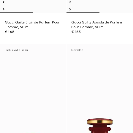
Gucci Guilty Elixir de Parfum Pour
Gucci Guilty Absolu de Parfum
Homme, 60 ml
Pour Homme, 60 ml
€ 168
€ 165
Exclusivo En Línea
Novedad