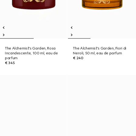
The Alchemist's Garden, Rosa
The Alchemist's Garden, Fiori di
Incandescente, 100 ml, eau de
Neroli, 50 ml, eau de parfum
parfum
€ 240
€ 345