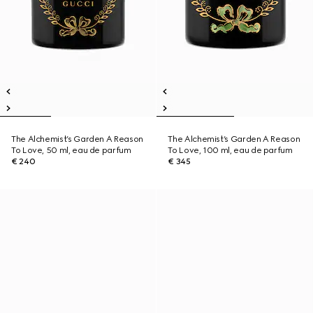
The Alchemist’s Garden A Reason
The Alchemist’s Garden A Reason
To Love, 50 ml, eau de parfum
To Love, 100 ml, eau de parfum
€ 240
€ 345