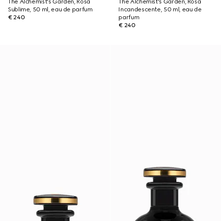
The Alchemist's Garden, Rosa
The Alchemist's Garden, Rosa
Sublime, 50 ml, eau de parfum
Incandescente, 50 ml, eau de
€ 240
parfum
€ 240